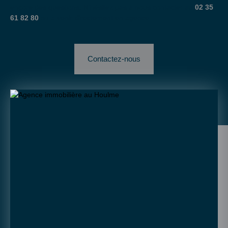
encore des questions. N'hésitez pas à nous contacter au
02 35
61 82 80
ou à venir directement en agence.
Contactez-nous