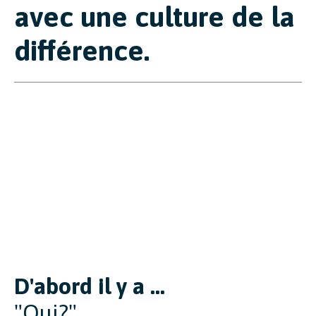
avec une culture de la
différence.
D'abord il y a ...
"Qui?"