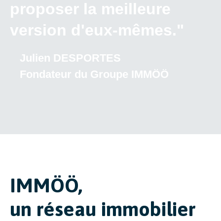
proposer la meilleure
version d'eux-mêmes."
Julien DESPORTES
Fondateur du Groupe IMMÖÖ
IMMÖÖ,
un réseau immobilier