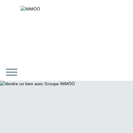
NOS SERVICES
BIENS VENDUS
LE PROJET
MAGAZINES