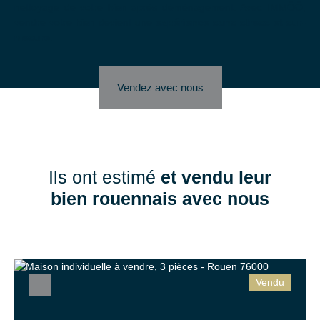
nettoyage de votre bien après déménagement. Avec IMMÖÖ,
vendre votre bien devient une
expérience sans stress et sur-
mesure
.
Vendez avec nous
Ils ont estimé
et vendu leur
bien rouennais avec nous
Vendu