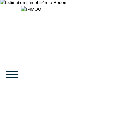
NOS SERVICES
BIENS VENDUS
LE PROJET
MAGAZINES