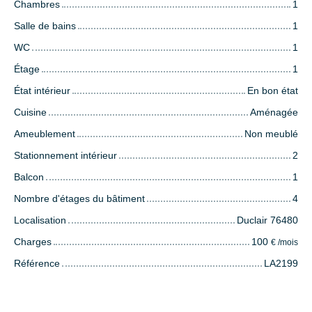
Chambres
1
Salle de bains
1
WC
1
Étage
1
État intérieur
En bon état
Cuisine
Aménagée
Ameublement
Non meublé
Stationnement intérieur
2
Balcon
1
Nombre d'étages du bâtiment
4
Localisation
Duclair 76480
Charges
100
€ /mois
Référence
LA2199