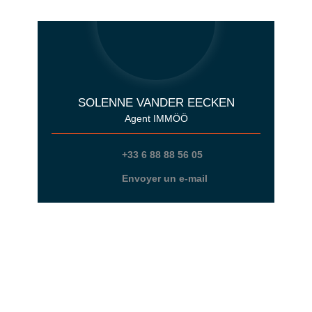
SOLENNE VANDER EECKEN
Agent IMMÖÖ
+33 6 88 88 56 05
Envoyer un e-mail