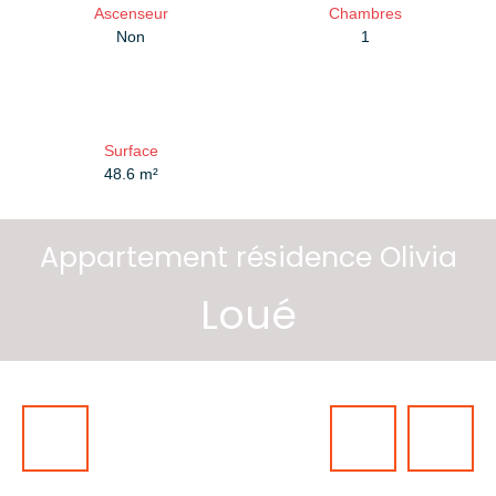
Ascenseur
Chambres
Non
1
Surface
48.6
m²
Appartement résidence Olivia
Loué