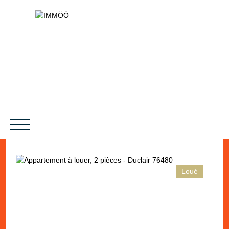
Loué
NOS SERVICES
BIENS VENDUS
LE PROJET
MAGAZINES