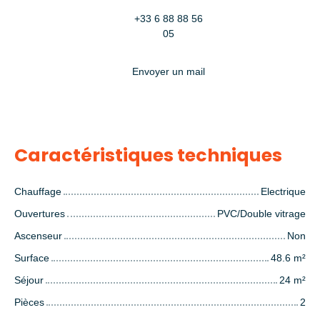
+33 6 88 88 56
05
Envoyer un mail
Caractéristiques techniques
Chauffage
Electrique
Ouvertures
PVC/Double vitrage
Ascenseur
Non
Surface
48.6
m²
Séjour
24
m²
Pièces
2