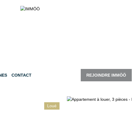
NES
CONTACT
REJOINDRE IMMÖÖ
Loué