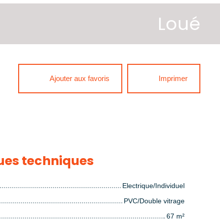
Loué
Ajouter aux favoris
Imprimer
ues techniques
Electrique/Individuel
PVC/Double vitrage
67
m²