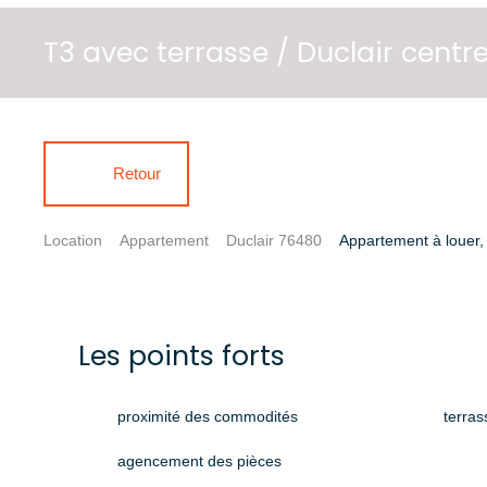
T3 avec terrasse / Duclair centr
Retour
Location
Appartement
Duclair 76480
Appartement à louer, 
Les points forts
proximité des commodités
terras
agencement des pièces