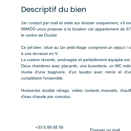
Descriptif du bien
1er contact par mail et visite sur dossier uniquement, s’il vo
IMMÖÖ vous propose à la location cet appartement de 67
le centre de Duclair.
Ce joli bien, situé au 1er petit étage comprend un séjour /
à une terrasse en V.
La cuisine récente, aménagée et partiellement équipée est o
Deux chambres avec placards, une buanderie, un WC indép
munie d’une baignoire, d’un lavabo avec miroir et d’un
complètent l’ensemble.
Huisseries double vitrage, volets roulants manuels, chauf
d’eau chaude par cumulus.
+33 6 88 88 56
Envoyer un mail