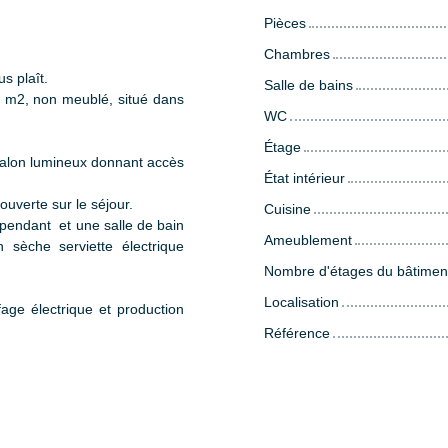
Pièces
Chambres
us plaît.
Salle de bains
 m2, non meublé, situé dans
WC
Étage
 salon lumineux donnant accès
État intérieur
uverte sur le séjour.
Cuisine
endant et une salle de bain
Ameublement
 sèche serviette électrique
Nombre d'étages du bâtimen
Localisation
fage électrique et production
Référence