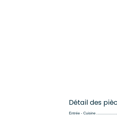
Détail des piè
Entrée - Cuisine