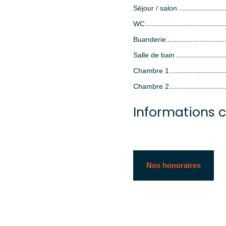
Séjour / salon
WC
Buanderie
Salle de bain
Chambre 1
Chambre 2
Informations 
Nos honoraires