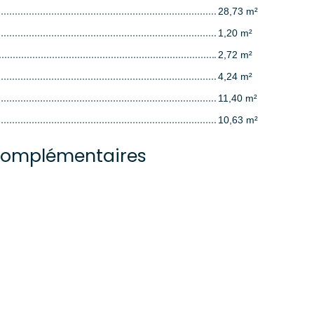
28,73 m²
1,20 m²
2,72 m²
4,24 m²
11,40 m²
10,63 m²
complémentaires