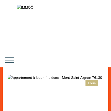
Loué
NOS SERVICES
BIENS VENDUS
LE PROJET
MAGAZINES