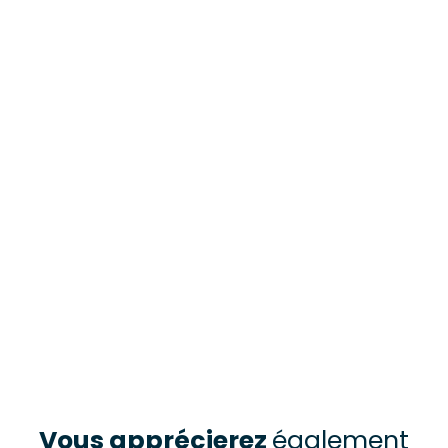
Vous apprécierez
également