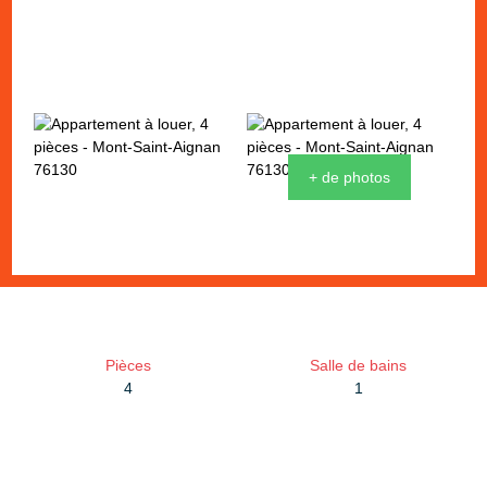
+ de photos
Pièces
Salle de bains
4
1