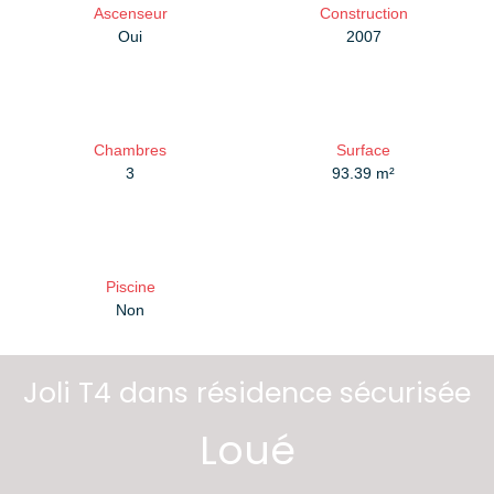
Ascenseur
Construction
Oui
2007
Chambres
Surface
3
93.39
m²
Piscine
Non
Joli T4 dans résidence sécurisée
Loué