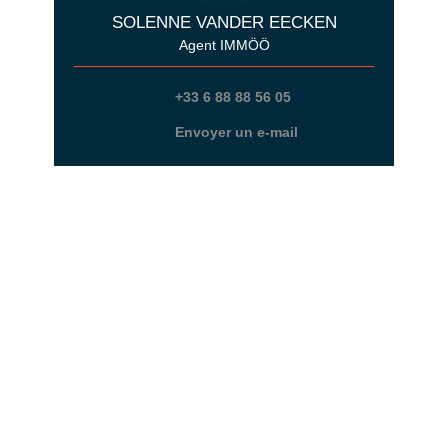
SOLENNE VANDER EECKEN
Agent IMMÖÖ
+33 6 88 88 56 05
Envoyer un e-mail