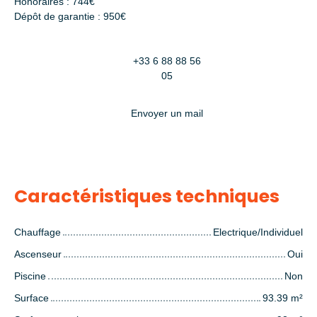
Honoraires : 744€
Dépôt de garantie : 950€
+33 6 88 88 56
05
Envoyer un mail
Caractéristiques techniques
Chauffage
Electrique/Individuel
Ascenseur
Oui
Piscine
Non
Surface
93.39
m²