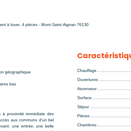
nt à louer, 4 pièces - Mont-Saint-Aignan 76130
Caractéristiq
Chauffage
ion géographique
Ouvertures
aires bas
Ascenseur
Surface
Séjour
 à proximité immédiate des
Pièces
 accès aux communs d'un bel
Chambres
nant: une entrée, une belle