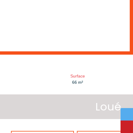
Surface
66
m²
Loué