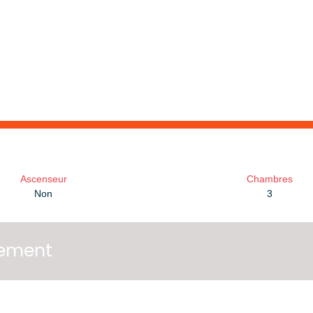
Ascenseur
Chambres
Non
3
tement