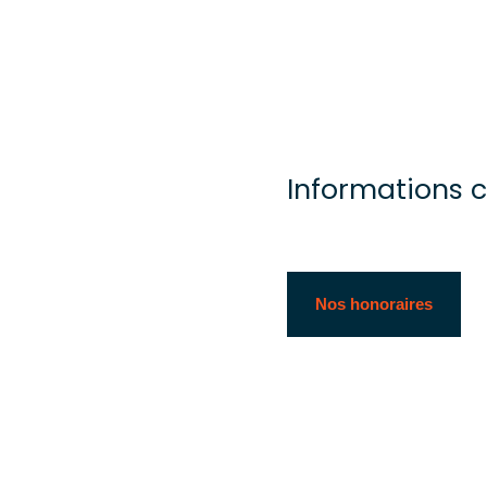
Informations 
Nos honoraires