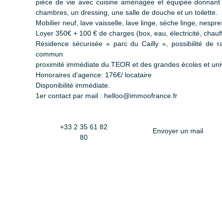
pièce de vie avec cuisine aménagée et équipée donnant 
chambres, un dressing, une salle de douche et un toilette.
Mobilier neuf, lave vaisselle, lave linge, sèche linge, nespre
Loyer 350€ + 100 € de charges (box, eau, électricité, chau
Résidence sécurisée « parc du Cailly », possibilité de 
commun
proximité immédiate du TEOR et des grandes écoles et uni
Honoraires d'agence: 176€/ locataire
Disponibilité immédiate.
1er contact par mail : helloo@immoofrance.fr
+33 2 35 61 82
Envoyer un mail
80