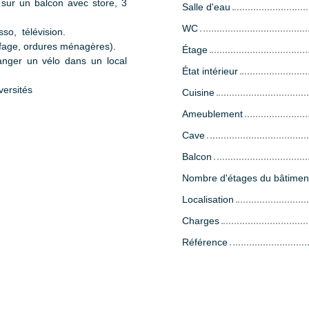
sur un balcon avec store, 3
Salle d'eau
WC
sso, télévision.
ffage, ordures ménagères).
Étage
ranger un vélo dans un local
État intérieur
versités
Cuisine
Ameublement
Cave
Balcon
Nombre d'étages du bâtimen
Localisation
Charges
Référence