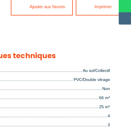
Ajouter aux favoris
Imprimer
ues techniques
Au sol/Collectif
PVC/Double vitrage
Non
66
m²
25
m²
4
3