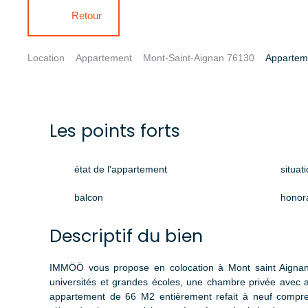
Retour
Location
Appartement
Mont-Saint-Aignan 76130
Apparteme
Les points forts
état de l'appartement
situat
balcon
honor
Descriptif du bien
IMMÖÖ vous propose en colocation à Mont saint Aignan
universités et grandes écoles, une chambre privée avec
appartement de 66 M2 entièrement refait à neuf compre