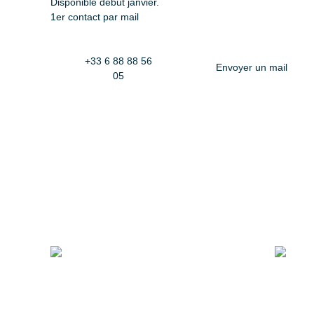
Disponible début janvier.
1er contact par mail
+33 6 88 88 56
Envoyer un mail
05