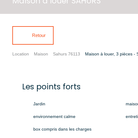
Maison à louer SAHURS
Retour
Location
Maison
Sahurs 76113
Maison à louer, 3 pièces -
Les points forts
Jardin
maiso
environnement calme
entret
box compris dans les charges