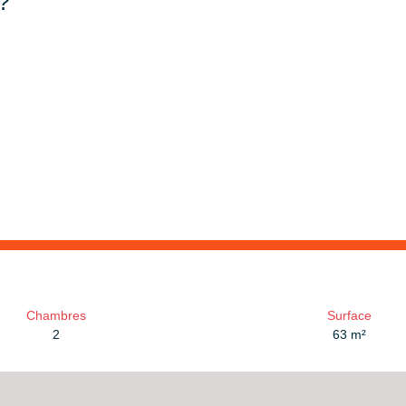
?
Chambres
Surface
2
63
m²