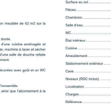
Surface au sol
Pièces
Chambres
on meublée de 62 m2 sur la
Salle d'eau
WC
e durée.
État intérieur
, d'une cuisine aménagée et
Cuisine
e, machine à laver et sécher
 d'une salle de douche refaite
Ameublement
ement.
Stationnement extérieur
décorées avec goût et un WC
Cave
Niveaux (RDC inclus)
 l'ensemble.
Localisation
n ainsi que l'abonnement à la
Charges
Référence