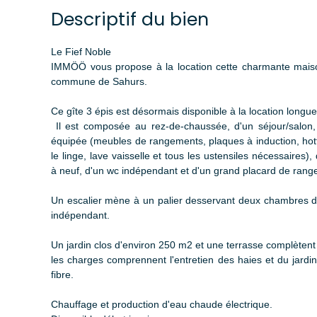
Descriptif du bien
Le Fief Noble
IMMÖÖ vous propose à la location cette charmante mais
commune de Sahurs.
Ce gîte 3 épis est désormais disponible à la location longu
Il est composée au rez-de-chaussée, d'un séjour/salon
équipée (meubles de rangements, plaques à induction, hott
le linge, lave vaisselle et tous les ustensiles nécessaires),
à neuf, d'un wc indépendant et d'un grand placard de rang
Un escalier mène à un palier desservant deux chambres 
indépendant.
Un jardin clos d'environ 250 m2 et une terrasse complètent
les charges comprennent l'entretien des haies et du jardi
fibre.
Chauffage et production d'eau chaude électrique.