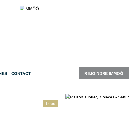
NES
CONTACT
REJOINDRE IMMÖÖ
Loué