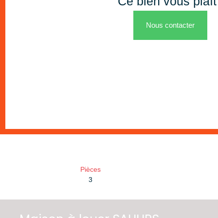
Ce bien vous plaît
Nous contacter
Pièces
3