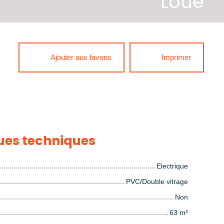
Loué
Ajouter aux favoris
Imprimer
ues techniques
Electrique
PVC/Double vitrage
Non
63
m²