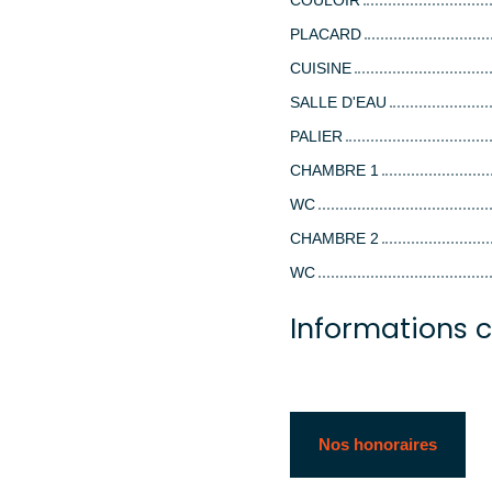
COULOIR
PLACARD
CUISINE
SALLE D'EAU
PALIER
CHAMBRE 1
WC
CHAMBRE 2
WC
Informations 
Nos honoraires