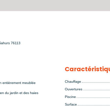
 Sahurs 76113
Caractéristiq
Chauffage
n entièrement meublée
Ouvertures
ien du jardin et des haies
Piscine
Surface