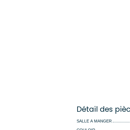
Détail des piè
SALLE A MANGER