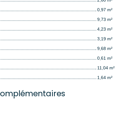
2,60 m²
0,97 m²
9,73 m²
4,23 m²
3,19 m²
9,68 m²
0,61 m²
11,04 m²
1,64 m²
complémentaires