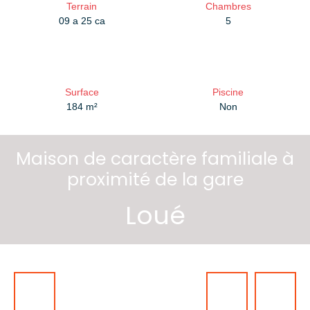
Terrain
Chambres
09 a 25 ca
5
Surface
Piscine
184
m²
Non
Maison de caractère familiale à
proximité de la gare
Loué