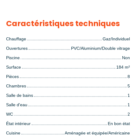
Caractéristiques techniques
Chauffage
Gaz/Individuel
Ouvertures
PVC/Aluminium/Double vitrage
Piscine
Non
Surface
184
m²
Pièces
8
Chambres
5
Salle de bains
1
Salle d'eau
1
WC
2
État intérieur
En bon état
Cuisine
Aménagée et équipée/Américaine