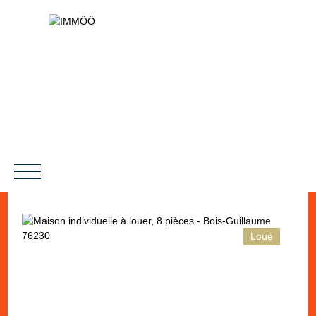
Loué
NOS SERVICES
BIENS VENDUS
LE PROJET
MAGAZINES