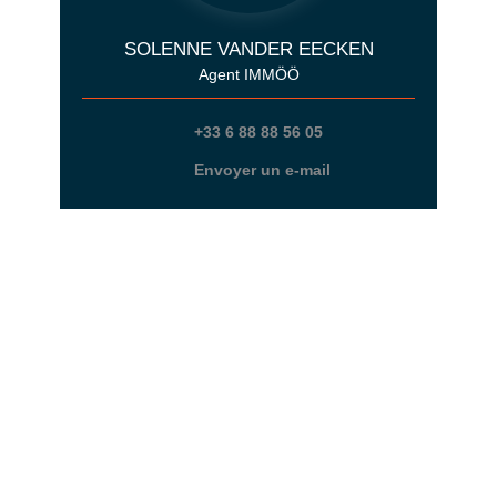
SOLENNE VANDER EECKEN
Agent IMMÖÖ
+33 6 88 88 56 05
Envoyer un e-mail