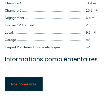
Chambre 4
11.4 m²
Chambre 5
10.3 m²
Dégagement
6.4 m²
Grenier 12.4 au sol
2.5 m²
Local
9.6 m²
Garage
m²
Carport 2 voitures + borne électrique
m²
Informations complémentaires
Nos honoraires