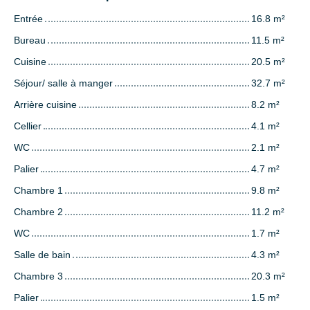
Entrée
16.8 m²
Bureau
11.5 m²
Cuisine
20.5 m²
Séjour/ salle à manger
32.7 m²
Arrière cuisine
8.2 m²
Cellier
4.1 m²
WC
2.1 m²
Palier
4.7 m²
Chambre 1
9.8 m²
Chambre 2
11.2 m²
WC
1.7 m²
Salle de bain
4.3 m²
Chambre 3
20.3 m²
Palier
1.5 m²