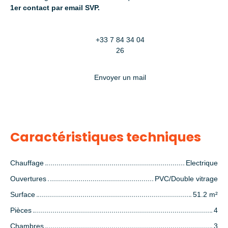
1er contact par email SVP.
+33 7 84 34 04
26
Envoyer un mail
Caractéristiques techniques
Chauffage
Electrique
Ouvertures
PVC/Double vitrage
Surface
51.2
m²
Pièces
4
Chambres
3