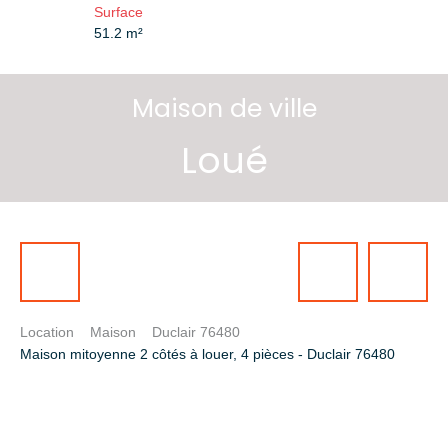
Surface
51.2
m²
Maison de ville
Loué
Location
Maison
Duclair 76480
Maison mitoyenne 2 côtés à louer, 4 pièces - Duclair 76480