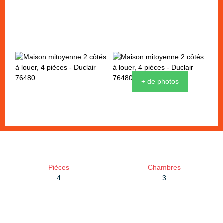
+ de photos
Pièces
Chambres
4
3