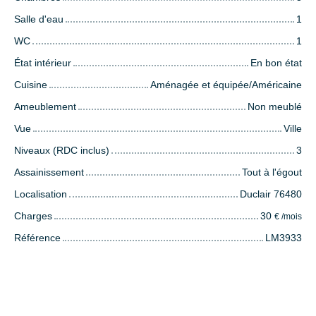
Salle d'eau
1
WC
1
État intérieur
En bon état
Cuisine
Aménagée et équipée/Américaine
Ameublement
Non meublé
Vue
Ville
Niveaux (RDC inclus)
3
Assainissement
Tout à l'égout
Localisation
Duclair 76480
Charges
30
€ /mois
Référence
LM3933