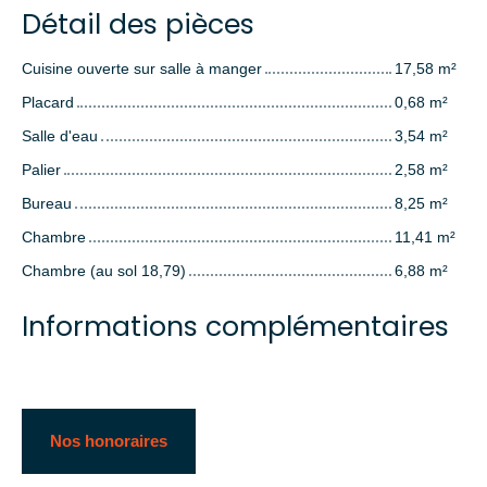
Détail des pièces
Cuisine ouverte sur salle à manger
17,58 m²
Placard
0,68 m²
Salle d'eau
3,54 m²
Palier
2,58 m²
Bureau
8,25 m²
Chambre
11,41 m²
Chambre (au sol 18,79)
6,88 m²
Informations complémentaires
Nos honoraires