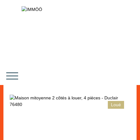
Loué
NOS SERVICES
BIENS VENDUS
LE PROJET
MAGAZINES