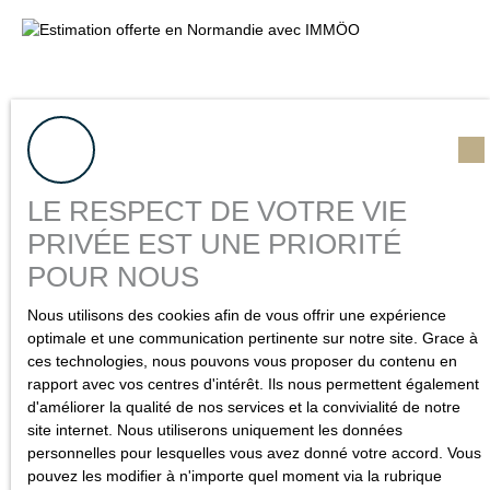
LE RESPECT DE VOTRE VIE
PRIVÉE EST UNE PRIORITÉ
POUR NOUS
Nous utilisons des cookies afin de vous offrir une expérience
optimale et une communication pertinente sur notre site. Grace à
ces technologies, nous pouvons vous proposer du contenu en
Propriétaire d'un bien
rapport avec vos centres d'intérêt. Ils nous permettent également
d'améliorer la qualité de nos services et la convivialité de notre
à estimer
?
site internet. Nous utiliserons uniquement les données
personnelles pour lesquelles vous avez donné votre accord. Vous
Si vous possédez un appartement, une maison ou un
pouvez les modifier à n'importe quel moment via la rubrique