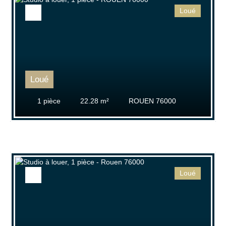
Loué
Rechercher
Loué
1
pièce
22.28
m²
ROUEN 76000
Loué