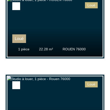
Loué
Rechercher
Loué
1
pièce
22.28
m²
ROUEN 76000
Loué