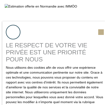
LE RESPECT DE VOTRE VIE
PRIVÉE EST UNE PRIORITÉ
POUR NOUS
Nous utilisons des cookies afin de vous offrir une expérience
optimale et une communication pertinente sur notre site. Grace à
ces technologies, nous pouvons vous proposer du contenu en
Propriétaire d'un bien
rapport avec vos centres d'intérêt. Ils nous permettent également
d'améliorer la qualité de nos services et la convivialité de notre
à estimer
?
site internet. Nous utiliserons uniquement les données
personnelles pour lesquelles vous avez donné votre accord. Vous
Si vous possédez un appartement, une maison ou un
pouvez les modifier à n'importe quel moment via la rubrique