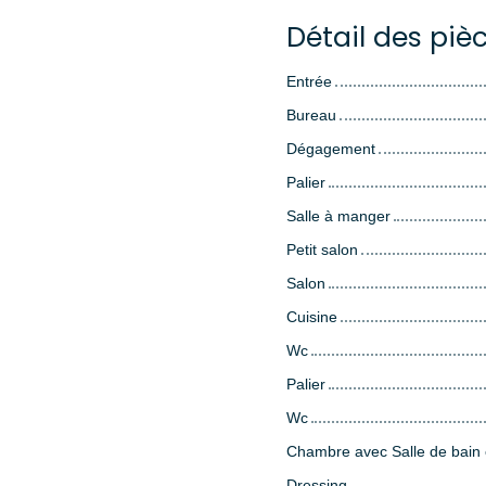
Détail des piè
Entrée
Bureau
Dégagement
Palier
Salle à manger
Petit salon
Salon
Cuisine
Wc
Palier
Wc
Chambre avec Salle de bain
Dressing