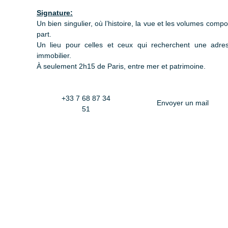
Signature:
Un bien singulier, où l’histoire, la vue et les volumes com
part.
Un lieu pour celles et ceux qui recherchent une adres
immobilier.
À seulement 2h15 de Paris, entre mer et patrimoine.
+33 7 68 87 34
Envoyer un mail
51