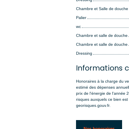
Chambre et Salle de douche
Palier
wc
Chambre et salle de douche
Chambre et salle de douche
Dressing
Informations 
Honoraires à la charge du v
estimé des dépenses annuelle
prix de l'énergie de l'année 
risques auxquels ce bien est 
georisques.gouv.fr.
Nos honoraires