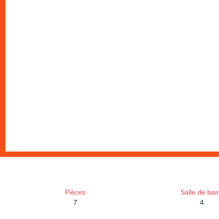
Pièces
Salle de bai
7
4