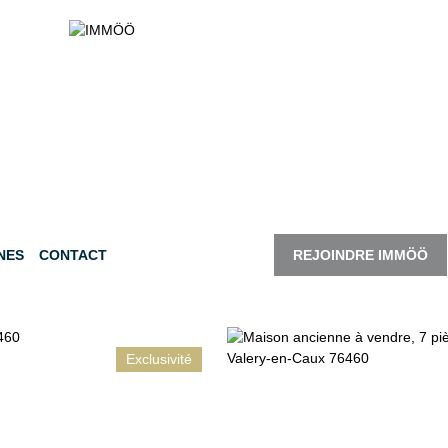
NES
CONTACT
REJOINDRE IMMÖÖ
Exclusivité