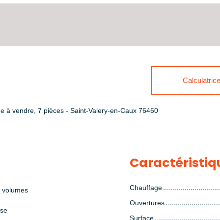
Calculatric
e à vendre, 7 pièces - Saint-Valery-en-Caux 76460
Caractéristiq
Chauffage
 volumes
Ouvertures
sse
Surface