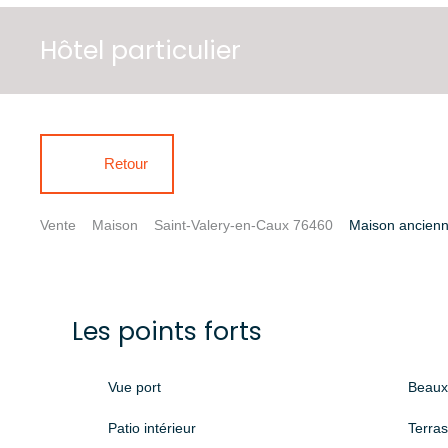
Hôtel particulier
Retour
Vente
Maison
Saint-Valery-en-Caux 76460
Maison ancienn
Les points forts
Vue port
Beaux
Patio intérieur
Terra