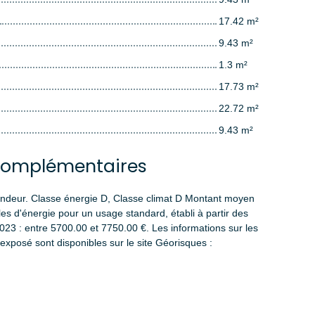
17.42 m²
9.43 m²
1.3 m²
17.73 m²
22.72 m²
9.43 m²
complémentaires
endeur. Classe énergie D, Classe climat D Montant moyen
s d'énergie pour un usage standard, établi à partir des
2023 : entre 5700.00 et 7750.00 €. Les informations sur les
exposé sont disponibles sur le site Géorisques :