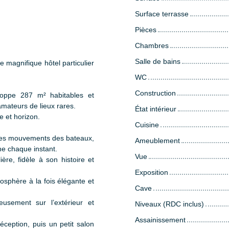
Surface terrasse
Pièces
Chambres
Salle de bains
magnifique hôtel particulier
WC
Construction
loppe 287 m² habitables et
mateurs de lieux rares.
État intérieur
re et horizon.
Cuisine
 les mouvements des bateaux,
Ameublement
e chaque instant.
Vue
ère, fidèle à son histoire et
Exposition
sphère à la fois élégante et
Cave
eusement sur l’extérieur et
Niveaux (RDC inclus)
Assainissement
éception, puis un petit salon