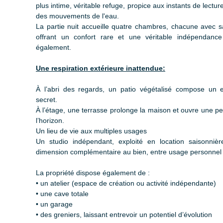
plus intime, véritable refuge, propice aux instants de lectur
des mouvements de l'eau.
La partie nuit accueille quatre chambres, chacune avec sa
offrant un confort rare et une véritable indépendan
également.
Une respiration extérieure inattendue:
À l’abri des regards, un patio végétalisé compose un e
secret.
À l’étage, une terrasse prolonge la maison et ouvre une p
l’horizon.
Un lieu de vie aux multiples usages
Un studio indépendant, exploité en location saisonniè
dimension complémentaire au bien, entre usage personnel 
La propriété dispose également de :
• un atelier (espace de création ou activité indépendante)
• une cave totale
• un garage
• des greniers, laissant entrevoir un potentiel d’évolution