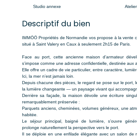
Studio annexe
Atelier
Descriptif du bien
IMMÖÖ Propriétés de Normandie vos propose à la vente ce 
situé à Saint Valery en Caux à seulement 2h15 de Paris.
Face au port, cette ancienne maison d’armateur déve
s’impose comme une adresse confidentielle, destinée aux a
Elle offre un cadre de vie particulier, entre caractère, lumiè
Ici, la mer n’est jamais loin.
Depuis chacune des pièces, le regard se pose sur le port,
la lumière changeante — un paysage vivant qui accompagn
Derrière sa façade, la maison dévoile une écriture singuli
remarquablement préservée :
Parquets anciens, cheminées, volumes généreux, une atmo
habitée.
Le séjour principal, baigné de lumière, s’ouvre génér
prolonge naturellement la perspective vers le port.
Il se déploie en une enfilade élégante avec un salon de r