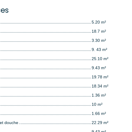
ces
5.20 m²
18.7 m²
3.30 m²
9. 43 m²
25.10 m²
9.43 m²
19.78 m²
18.34 m²
1.36 m²
10 m²
1.66 m²
 et douche
22.29 m²
9.43 m²