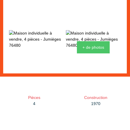
+ de photos
Pièces
Construction
4
1970