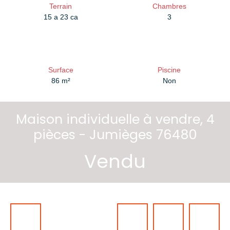
Terrain
Chambres
15 a 23 ca
3
Surface
Piscine
86
m²
Non
Maison individuelle à vendre, 4
pièces - Jumièges 76480
Vendu