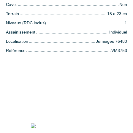
Cave
Non
Terrain
15 a 23 ca
Niveaux (RDC inclus)
1
Assainissement
Individuel
Localisation
Jumièges 76480
Référence
VM3753