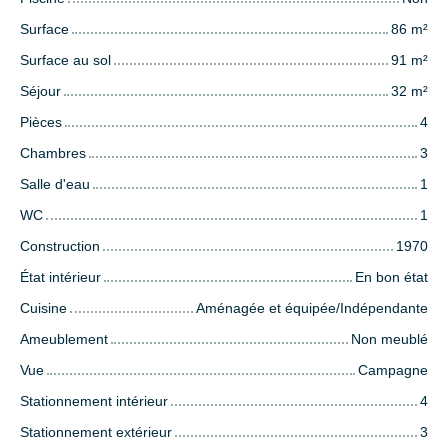
Surface
86
m²
Surface au sol
91
m²
Séjour
32
m²
Pièces
4
Chambres
3
Salle d'eau
1
WC
1
Construction
1970
État intérieur
En bon état
Cuisine
Aménagée et équipée/Indépendante
Ameublement
Non meublé
Vue
Campagne
Stationnement intérieur
4
Stationnement extérieur
3