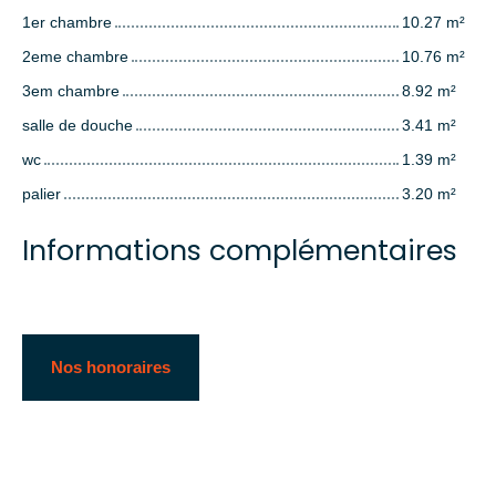
1er chambre
10.27 m²
2eme chambre
10.76 m²
3em chambre
8.92 m²
salle de douche
3.41 m²
wc
1.39 m²
palier
3.20 m²
Informations complémentaires
Nos honoraires