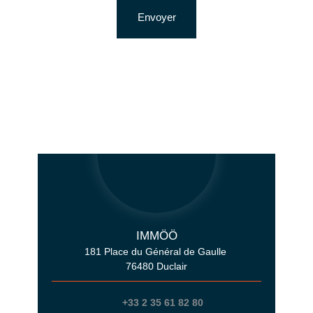
Envoyer
IMMÖÖ
181 Place du Général de Gaulle
76480 Duclair
+33 2 35 61 82 80