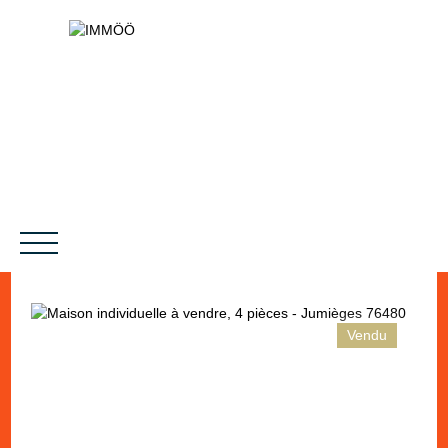
Vendu
NOS SERVICES
BIENS VENDUS
LE PROJET
MAGAZINES