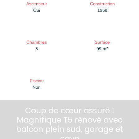
Ascenseur
Construction
Oui
1968
Chambres
Surface
3
99
m²
Piscine
Non
Coup de cœur assuré !
Magnifique T5 rénové avec
balcon plein sud, garage et
cave