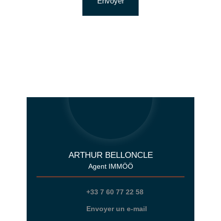
Envoyer
ARTHUR BELLONCLE
Agent IMMÖÖ
+33 7 60 77 22 58
Envoyer un e-mail