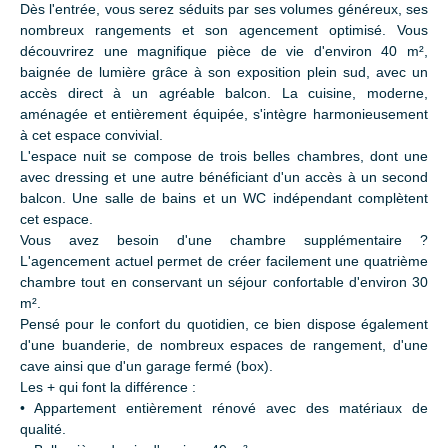
Dès l'entrée, vous serez séduits par ses volumes généreux, ses
nombreux rangements et son agencement optimisé. Vous
découvrirez une magnifique pièce de vie d'environ 40 m²,
baignée de lumière grâce à son exposition plein sud, avec un
accès direct à un agréable balcon. La cuisine, moderne,
aménagée et entièrement équipée, s'intègre harmonieusement
à cet espace convivial.
L'espace nuit se compose de trois belles chambres, dont une
avec dressing et une autre bénéficiant d'un accès à un second
balcon. Une salle de bains et un WC indépendant complètent
cet espace.
Vous avez besoin d'une chambre supplémentaire ?
L'agencement actuel permet de créer facilement une quatrième
chambre tout en conservant un séjour confortable d'environ 30
m².
Pensé pour le confort du quotidien, ce bien dispose également
d'une buanderie, de nombreux espaces de rangement, d'une
cave ainsi que d'un garage fermé (box).
Les + qui font la différence :
Appartement entièrement rénové avec des matériaux de
qualité.