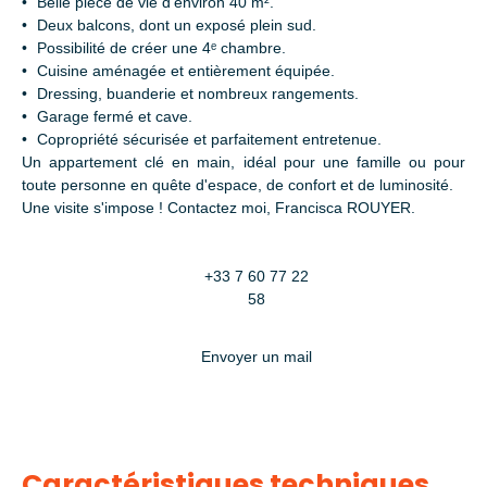
Belle pièce de vie d'environ 40 m².
Deux balcons, dont un exposé plein sud.
Possibilité de créer une 4ᵉ chambre.
Cuisine aménagée et entièrement équipée.
Dressing, buanderie et nombreux rangements.
Garage fermé et cave.
Copropriété sécurisée et parfaitement entretenue.
Un appartement clé en main, idéal pour une famille ou pour
toute personne en quête d'espace, de confort et de luminosité.
Une visite s'impose ! Contactez moi, Francisca ROUYER.
+33 7 60 77 22
58
Envoyer un mail
Caractéristiques techniques