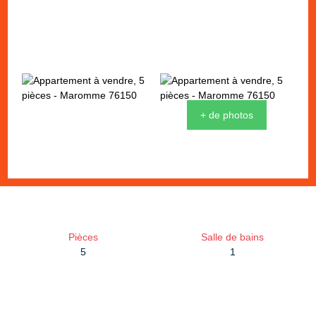
+ de photos
Pièces
Salle de bains
5
1