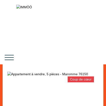
Coup de cœur
NOS SERVICES
BIENS VENDUS
LE PROJET
MAGAZINES