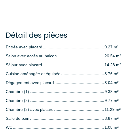
Détail des pièces
Entrée avec placard
9.27 m²
Salon avec accès au balcon
26.54 m²
Séjour avec placard
14.28 m²
Cuisine aménagée et équipée
8.76 m²
Dégagement avec placard
3.04 m²
Chambre (1)
9.38 m²
Chambre (2)
9.77 m²
Chambre (3) avec placard
11.29 m²
Salle de bain
3.87 m²
WC
1.08 m²