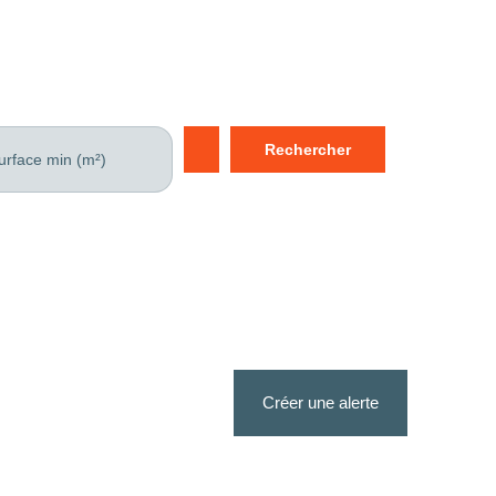
Rechercher
urface min (m²)
Créer une alerte