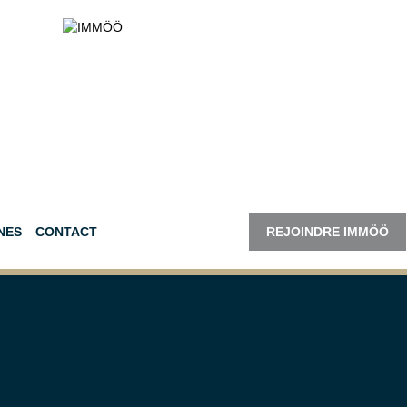
NES
CONTACT
REJOINDRE IMMÖÖ