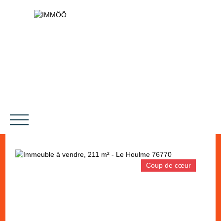
Coup de cœur
NOS SERVICES
BIENS VENDUS
LE PROJET
MAGAZINES