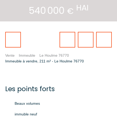
HAI
540 000
€
Vente
Immeuble
Le Houlme 76770
Immeuble à vendre, 211 m² - Le Houlme 76770
Les points forts
Beaux volumes
immuble neuf