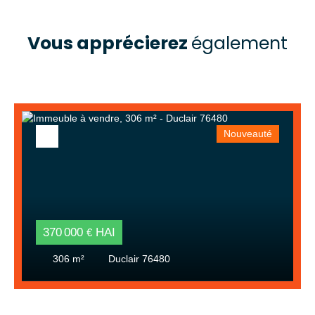
Vous apprécierez
également
Nouveauté
370 000
HAI
€
306
m²
Duclair 76480