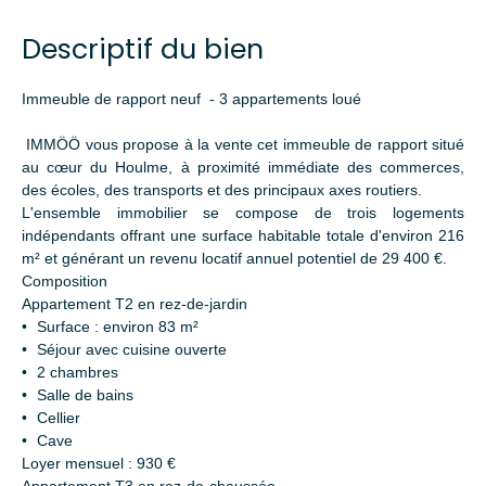
Descriptif du bien
Immeuble de rapport neuf - 3 appartements loué
IMMÖÖ vous propose à la vente cet immeuble de rapport situé
au cœur du Houlme, à proximité immédiate des commerces,
des écoles, des transports et des principaux axes routiers.
L'ensemble immobilier se compose de trois logements
indépendants offrant une surface habitable totale d'environ 216
m² et générant un revenu locatif annuel potentiel de 29 400 €.
Composition
Appartement T2 en rez-de-jardin
Surface : environ 83 m²
Séjour avec cuisine ouverte
2 chambres
Salle de bains
Cellier
Cave
Loyer mensuel : 930 €
Appartement T3 en rez-de-chaussée