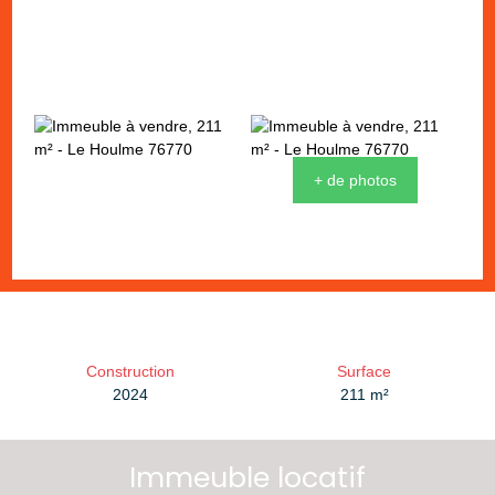
+ de photos
Construction
Surface
2024
211
m²
Immeuble locatif