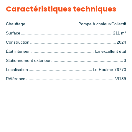
Caractéristiques techniques
Chauffage
Pompe à chaleur/Collectif
Surface
211
m²
Construction
2024
État intérieur
En excellent état
Stationnement extérieur
3
Localisation
Le Houlme 76770
Référence
VI139