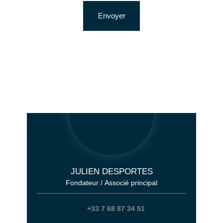
Envoyer
JULIEN DESPORTES
Fondateur / Associé principal
+33 7 68 87 34 51