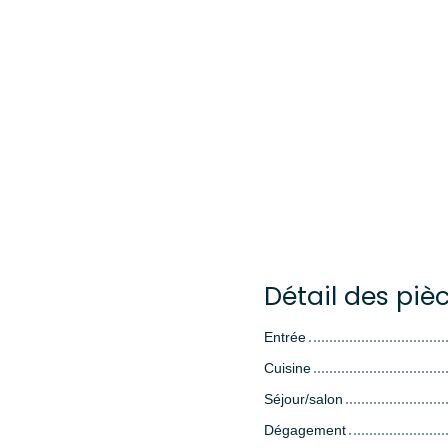
Détail des piè
Entrée
Cuisine
Séjour/salon
Dégagement