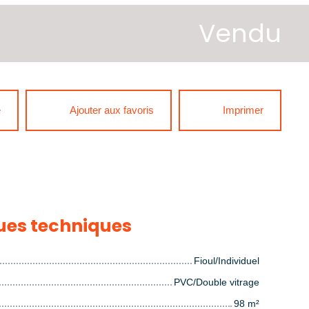
Vendu
e
Ajouter aux favoris
Imprimer
ues techniques
Fioul/Individuel
PVC/Double vitrage
98
m²