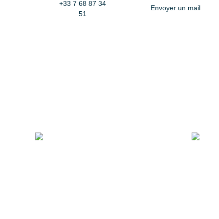
+33 7 68 87 34
Envoyer un mail
51