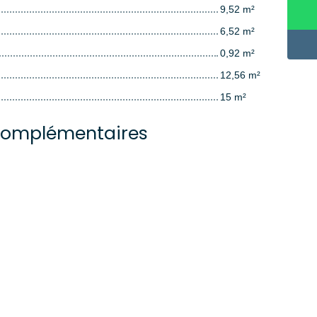
9,52 m²
6,52 m²
0,92 m²
12,56 m²
15 m²
complémentaires