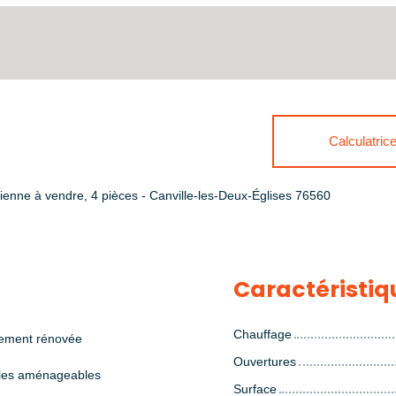
Calculatric
enne à vendre, 4 pièces - Canville-les-Deux-Églises 76560
Caractéristiq
Chauffage
rement rénovée
Ouvertures
es aménageables
Surface