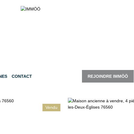
NES
CONTACT
REJOINDRE IMMÖÖ
Vendu