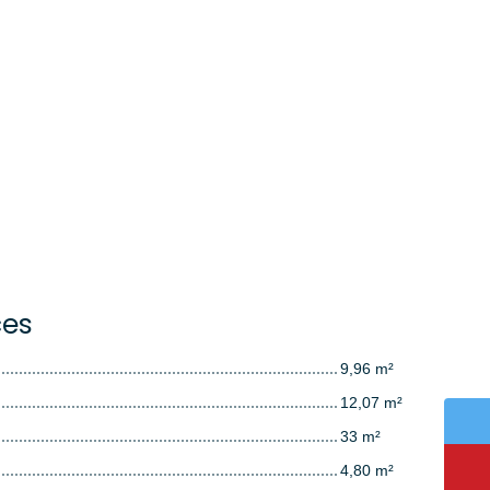
ces
9,96 m²
12,07 m²
33 m²
4,80 m²