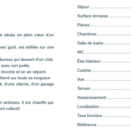
Séjour
Surface terrasse
Pièces
Chambres
e située en plein cœur d'un
Salle de bains
vec goût, est édifiée sur une
WC
ureau qui dessert d'un côté,
État intérieur
n avec son poêle.
Cuisine
de douche et un wc séparé.
tend sur toute sa longueur.
Vue
é, d'une citerne, d’un garage
Terrain
Assainissement
 ardoises. il est chauffé par
Localisation
t collectif.
Taxe foncière
Référence