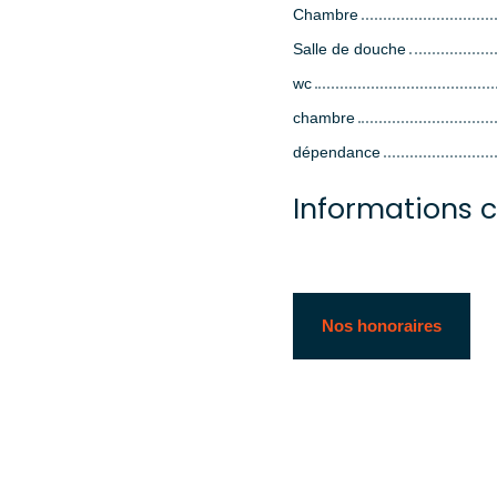
Chambre
Salle de douche
wc
chambre
dépendance
Informations 
Nos honoraires