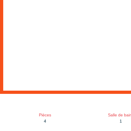
Pièces
Salle de bai
4
1