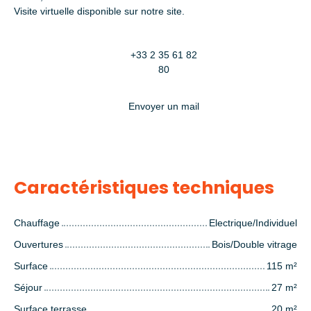
Visite virtuelle disponible sur notre site.
+33 2 35 61 82
80
Envoyer un mail
Caractéristiques techniques
Chauffage
Electrique/Individuel
Ouvertures
Bois/Double vitrage
Surface
115
m²
Séjour
27
m²
Surface terrasse
20
m²