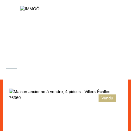
Vendu
NOS SERVICES
BIENS VENDUS
LE PROJET
MAGAZINES