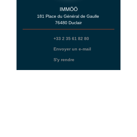
IMMÖÖ
181 Place du Général de Gaulle
76480 Duclair
+33 2 35 61 82 80
Envoyer un e-mail
S'y rendre