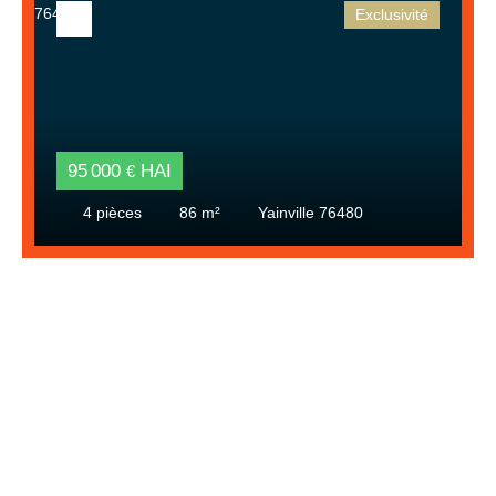
Exclusivité
95 000
HAI
€
4
pièces
86
m²
Yainville 76480