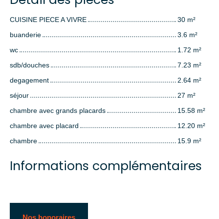
CUISINE PIECE A VIVRE
30 m²
buanderie
3.6 m²
wc
1.72 m²
sdb/douches
7.23 m²
degagement
2.64 m²
séjour
27 m²
chambre avec grands placards
15.58 m²
chambre avec placard
12.20 m²
chambre
15.9 m²
Informations complémentaires
Nos honoraires