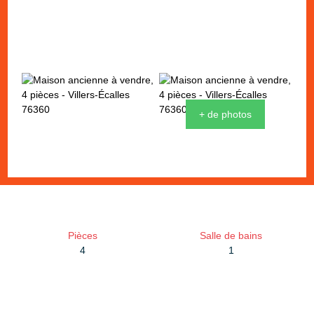
+ de photos
Pièces
Salle de bains
4
1