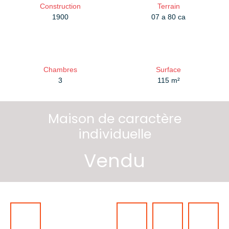
Construction
Terrain
1900
07 a 80 ca
Chambres
Surface
3
115
m²
Maison de caractère
individuelle
Vendu