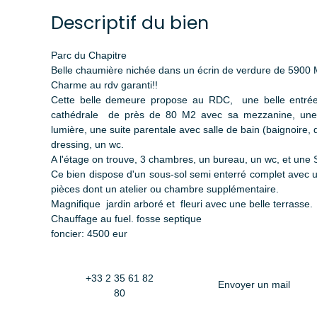
Descriptif du bien
Parc du Chapitre
Belle chaumière nichée dans un écrin de verdure de 5900 
Charme au rdv garanti!!
Cette belle demeure propose au RDC, une belle entrée
cathédrale de près de 80 M2 avec sa mezzanine, une 
lumière, une suite parentale avec salle de bain (baignoire,
dressing, un wc.
A l'étage on trouve, 3 chambres, un bureau, un wc, et une
Ce bien dispose d'un sous-sol semi enterré complet avec u
pièces dont un atelier ou chambre supplémentaire.
Magnifique jardin arboré et fleuri avec une belle terrasse.
Chauffage au fuel. fosse septique
foncier: 4500 eur
+33 2 35 61 82
Envoyer un mail
80