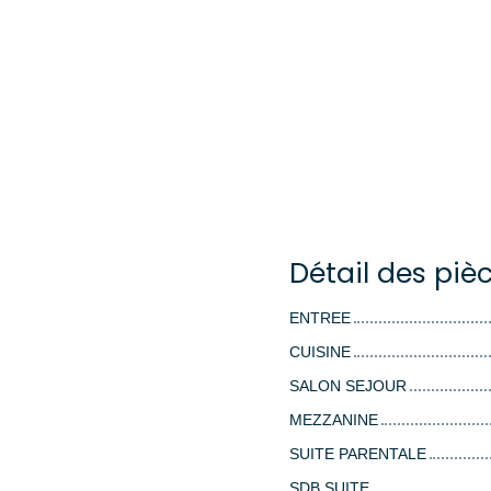
Détail des piè
ENTREE
CUISINE
SALON SEJOUR
MEZZANINE
SUITE PARENTALE
SDB SUITE