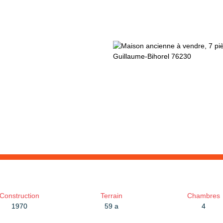
Construction
Terrain
Chambres
1970
59 a
4