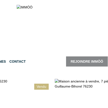
NES
CONTACT
REJOINDRE IMMÖÖ
Vendu