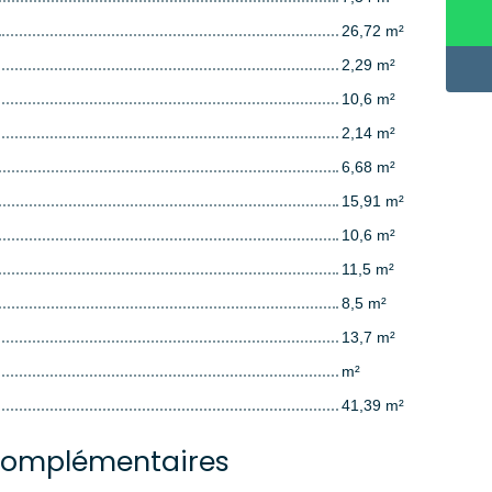
26,72 m²
2,29 m²
10,6 m²
2,14 m²
6,68 m²
15,91 m²
10,6 m²
11,5 m²
8,5 m²
13,7 m²
m²
41,39 m²
complémentaires