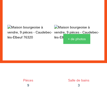
+ de photos
Pièces
Salle de bains
9
3