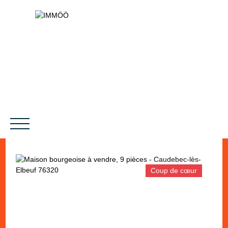
Coup de cœur
NOS SERVICES
BIENS VENDUS
LE PROJET
MAGAZINES