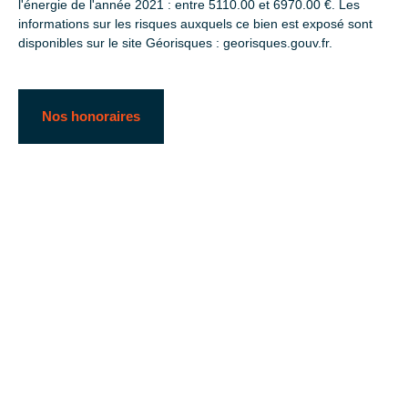
l'énergie de l'année 2021 : entre 5110.00 et 6970.00 €. Les
informations sur les risques auxquels ce bien est exposé sont
disponibles sur le site Géorisques : georisques.gouv.fr.
Nos honoraires