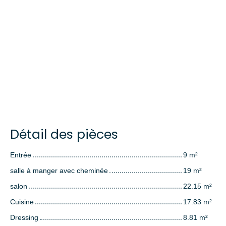
Détail des pièces
Entrée
9 m²
salle à manger avec cheminée
19 m²
salon
22.15 m²
Cuisine
17.83 m²
Dressing
8.81 m²