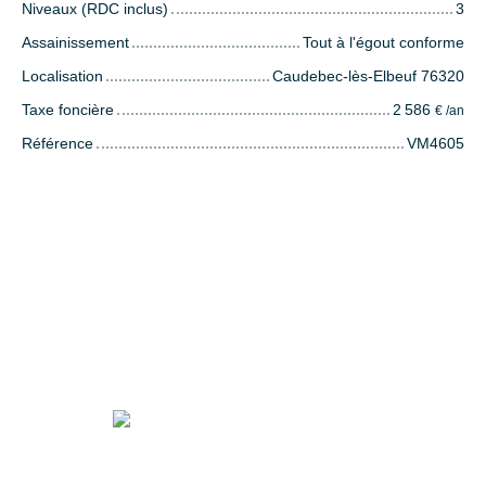
Niveaux (RDC inclus)
3
Assainissement
Tout à l'égout conforme
Localisation
Caudebec-lès-Elbeuf 76320
Taxe foncière
2 586
€ /an
Référence
VM4605