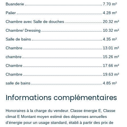
Buanderie
7.70 m²
Palier
4.28 m²
Chambre avec Salle de douches
20.32 m²
Chambre/ Dressing
10.32 m²
Salle de bains
4.35 m²
Chambre
13.01 m²
chambre
15.26 m²
Chambre
17.66 m²
Chambre
19.63 m²
salle de bains
4.85 m²
Informations complémentaires
Honoraires à la charge du vendeur. Classe énergie E, Classe
climat E Montant moyen estimé des dépenses annuelles
d'énergie pour un usage standard, établi à partir des prix de