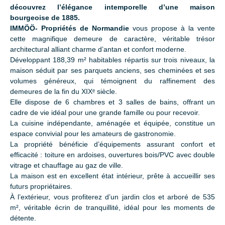
découvrez l’élégance intemporelle d’une maison
bourgeoise de 1885.
IMMÖÖ- Propriétés de Normandie
vous propose à la vente
cette magnifique demeure de caractère, véritable trésor
architectural alliant charme d’antan et confort moderne.
Développant 188,39 m² habitables répartis sur trois niveaux, la
maison séduit par ses parquets anciens, ses cheminées et ses
volumes généreux, qui témoignent du raffinement des
demeures de la fin du XIXᵉ siècle.
Elle dispose de 6 chambres et 3 salles de bains, offrant un
cadre de vie idéal pour une grande famille ou pour recevoir.
La cuisine indépendante, aménagée et équipée, constitue un
espace convivial pour les amateurs de gastronomie.
La propriété bénéficie d’équipements assurant confort et
efficacité : toiture en ardoises, ouvertures bois/PVC avec double
vitrage et chauffage au gaz de ville.
La maison est en excellent état intérieur, prête à accueillir ses
futurs propriétaires.
À l’extérieur, vous profiterez d’un jardin clos et arboré de 535
m², véritable écrin de tranquillité, idéal pour les moments de
détente.