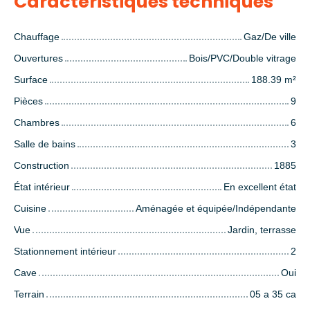
Caractéristiques techniques
Chauffage
Gaz/De ville
Ouvertures
Bois/PVC/Double vitrage
Surface
188.39
m²
Pièces
9
Chambres
6
Salle de bains
3
Construction
1885
État intérieur
En excellent état
Cuisine
Aménagée et équipée/Indépendante
Vue
Jardin, terrasse
Stationnement intérieur
2
Cave
Oui
Terrain
05 a 35 ca