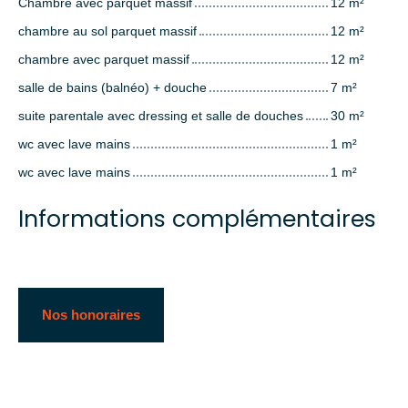
Chambre avec parquet massif
12 m²
chambre au sol parquet massif
12 m²
chambre avec parquet massif
12 m²
salle de bains (balnéo) + douche
7 m²
suite parentale avec dressing et salle de douches
30 m²
wc avec lave mains
1 m²
wc avec lave mains
1 m²
Informations complémentaires
Nos honoraires