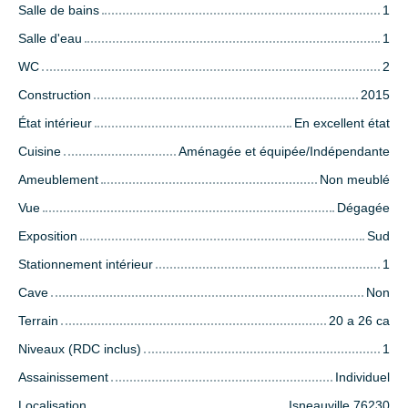
Salle de bains
1
Salle d'eau
1
WC
2
Construction
2015
État intérieur
En excellent état
Cuisine
Aménagée et équipée/Indépendante
Ameublement
Non meublé
Vue
Dégagée
Exposition
Sud
Stationnement intérieur
1
Cave
Non
Terrain
20 a 26 ca
Niveaux (RDC inclus)
1
Assainissement
Individuel
Localisation
Isneauville 76230