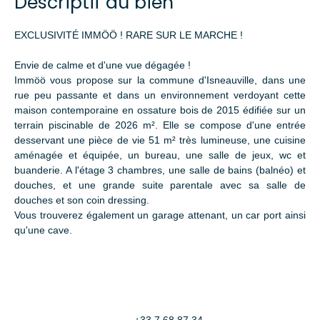
Descriptif du bien
EXCLUSIVITÉ IMMÖÖ ! RARE SUR LE MARCHE !
Envie de calme et d'une vue dégagée !
Immöö vous propose sur la commune d'Isneauville, dans une
rue peu passante et dans un environnement verdoyant cette
maison contemporaine en ossature bois de 2015 édifiée sur un
terrain piscinable de 2026 m². Elle se compose d'une entrée
desservant une pièce de vie 51 m² très lumineuse, une cuisine
aménagée et équipée, un bureau, une salle de jeux, wc et
buanderie. A l'étage 3 chambres, une salle de bains (balnéo) et
douches, et une grande suite parentale avec sa salle de
douches et son coin dressing.
Vous trouverez également un garage attenant, un car port ainsi
qu'une cave.