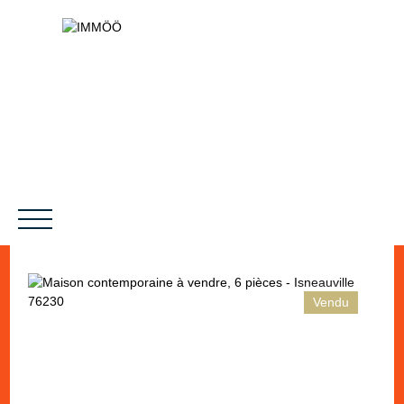
Vendu
NOS SERVICES
BIENS VENDUS
LE PROJET
MAGAZINES