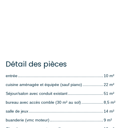
Détail des pièces
entrée
10 m²
cuisine aménagée et équipée (sauf piano)
22 m²
Séjour/salon avec conduit existant
51 m²
bureau avec accès comble (30 m² au sol)
8,5 m²
salle de jeux
14 m²
buanderie (vmc moteur)
9 m²