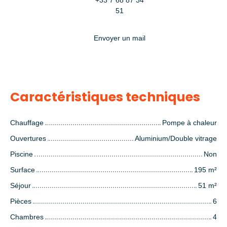
+33 7 68 87 34
51
Envoyer un mail
Caractéristiques techniques
Chauffage
Pompe à chaleur
Ouvertures
Aluminium/Double vitrage
Piscine
Non
Surface
195
m²
Séjour
51
m²
Pièces
6
Chambres
4