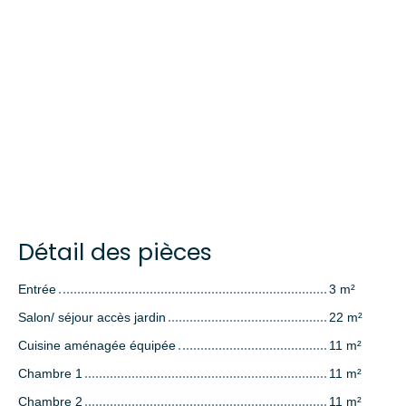
Détail des pièces
Entrée
3 m²
Salon/ séjour accès jardin
22 m²
Cuisine aménagée équipée
11 m²
Chambre 1
11 m²
Chambre 2
11 m²