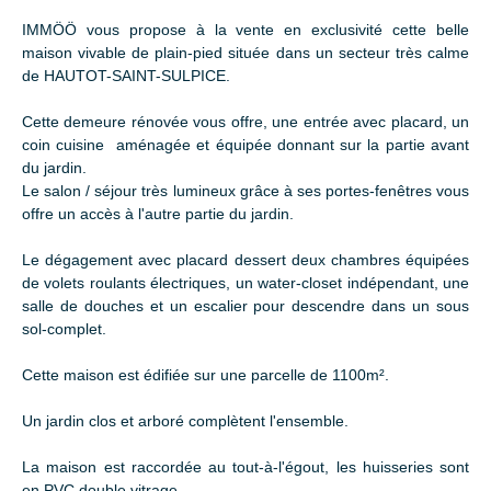
IMMÖÖ vous propose à la vente en exclusivité cette belle
maison vivable de plain-pied située dans un secteur très calme
de HAUTOT-SAINT-SULPICE.
Cette demeure rénovée vous offre, une entrée avec placard, un
coin cuisine aménagée et équipée donnant sur la partie avant
du jardin.
Le salon / séjour très lumineux grâce à ses portes-fenêtres vous
offre un accès à l'autre partie du jardin.
Le dégagement avec placard dessert deux chambres équipées
de volets roulants électriques, un water-closet indépendant, une
salle de douches et un escalier pour descendre dans un sous
sol-complet.
Cette maison est édifiée sur une parcelle de 1100m².
Un jardin clos et arboré complètent l'ensemble.
La maison est raccordée au tout-à-l'égout, les huisseries sont
en PVC double vitrage.