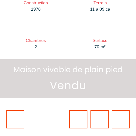
Construction
Terrain
1978
11 a 09 ca
Chambres
Surface
2
70
m²
Maison vivable de plain pied
Vendu