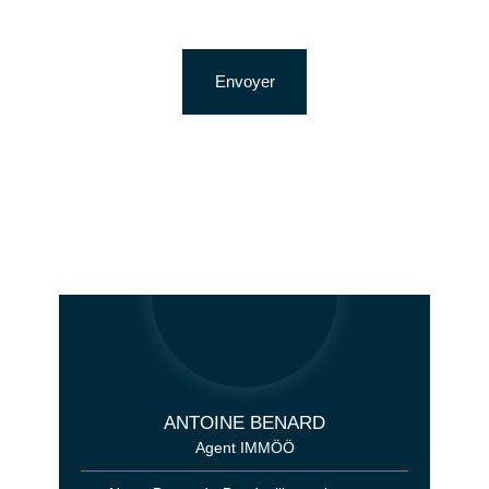
Envoyer
ANTOINE BENARD
Agent IMMÖÖ