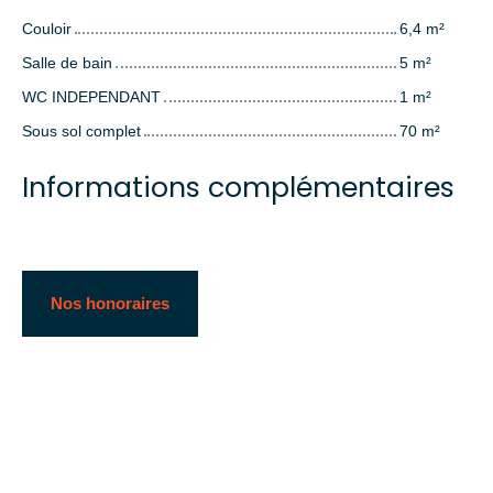
Couloir
6,4 m²
Salle de bain
5 m²
WC INDEPENDANT
1 m²
Sous sol complet
70 m²
Informations complémentaires
Nos honoraires