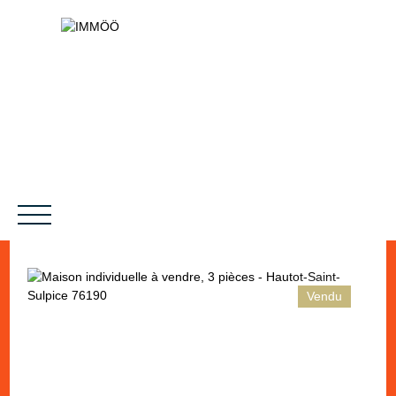
Vendu
NOS SERVICES
BIENS VENDUS
LE PROJET
MAGAZINES