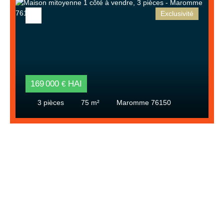
Exclusivité
169 000
HAI
€
3
pièces
75
m²
Maromme 76150