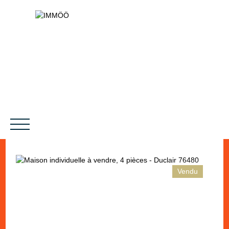
Vendu
NOS SERVICES
BIENS VENDUS
LE PROJET
MAGAZINES