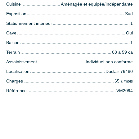
Cuisine
Aménagée et équipée/Indépendante
Exposition
Sud
Stationnement intérieur
1
Cave
Oui
Balcon
1
Terrain
08 a 59 ca
Assainissement
Individuel non conforme
Localisation
Duclair 76480
Charges
65
€ /mois
Référence
VM2094