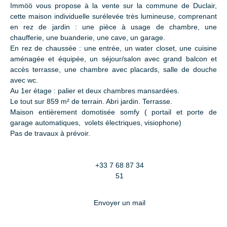
Immöö vous propose à la vente sur la commune de Duclair,
cette maison individuelle surélevée très lumineuse, comprenant
en rez de jardin : une pièce à usage de chambre, une
chaufferie, une buanderie, une cave, un garage.
En rez de chaussée : une entrée, un water closet, une cuisine
aménagée et équipée, un séjour/salon avec grand balcon et
accès terrasse, une chambre avec placards, salle de douche
avec wc.
Au 1er étage : palier et deux chambres mansardées.
Le tout sur 859 m² de terrain. Abri jardin. Terrasse.
Maison entièrement domotisée somfy ( portail et porte de
garage automatiques, volets électriques, visiophone)
Pas de travaux à prévoir.
+33 7 68 87 34
51
Envoyer un mail