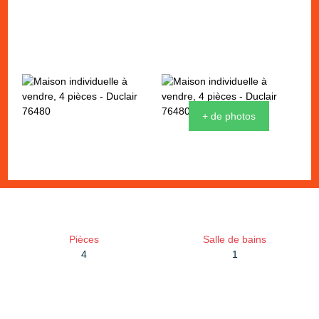
+ de photos
Pièces
Salle de bains
4
1