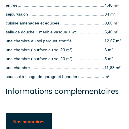
entrée
4,40 m²
séjour/salon
34 m²
cuisine aménagée et équipée
8,60 m²
salle de douche + meuble vasque + wc
5,40 m²
une chambre au sol parquet stratifié
12,67 m²
une chambre ( surface au sol 20 m²)
6 m²
une chambre ( surface au sol 20 m²)
5 m²
une chambre
11,83 m²
sous sol à usage de garage et buanderie
m²
Informations complémentaires
Nos honoraires