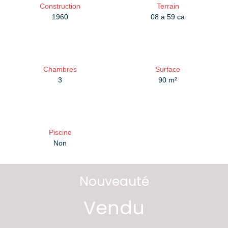
Construction
Terrain
1960
08 a 59 ca
Chambres
Surface
3
90
m²
Piscine
Non
Nouveauté
Vendu