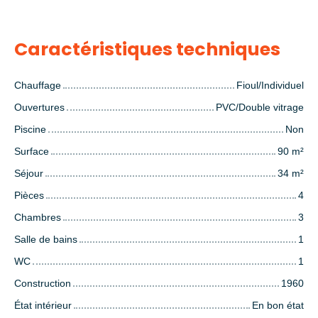
Caractéristiques techniques
Chauffage
Fioul/Individuel
Ouvertures
PVC/Double vitrage
Piscine
Non
Surface
90
m²
Séjour
34
m²
Pièces
4
Chambres
3
Salle de bains
1
WC
1
Construction
1960
État intérieur
En bon état