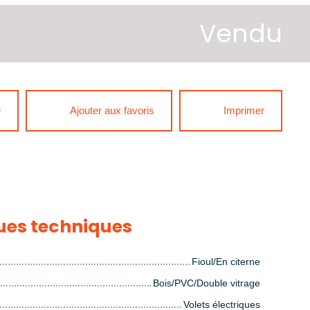
Vendu
e
Ajouter aux favoris
Imprimer
ues techniques
Fioul/En citerne
Bois/PVC/Double vitrage
Volets électriques