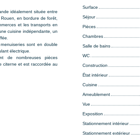
Surface
de idéalement située entre
Séjour
Rouen, en bordure de forêt,
mmerces et les transports en
Pièces
ne cuisine indépendante, un
Chambres
ffée.
 menuiseries sont en double
Salle de bains
lant électrique.
WC
ant de nombreuses pièces
 citerne et est raccordée au
Construction
État intérieur
Cuisine
Ameublement
Vue
Exposition
Stationnement intérieur
Stationnement extérieur