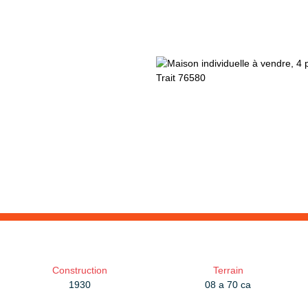
Construction
Terrain
1930
08 a 70 ca