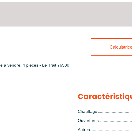
Calculatric
le à vendre, 4 pièces - Le Trait 76580
Caractéristiq
Chauffage
Ouvertures
Autres