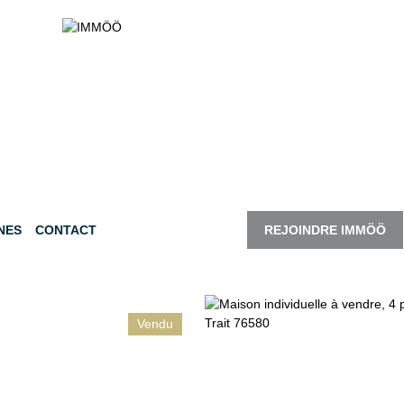
NES
CONTACT
REJOINDRE IMMÖÖ
Vendu