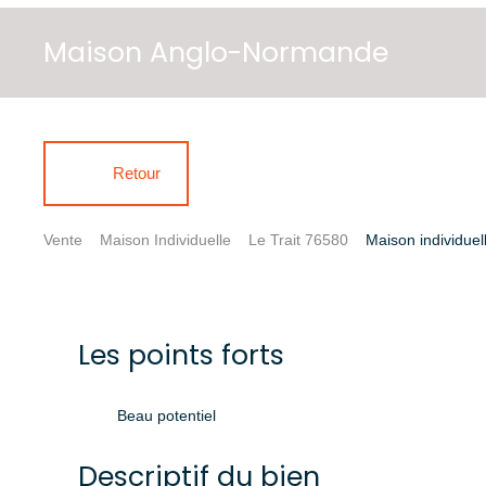
Maison Anglo-Normande
Retour
Vente
Maison Individuelle
Le Trait 76580
Maison individuel
Les points forts
Beau potentiel
Descriptif du bien