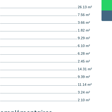
26.13 m²
7.56 m²
3.66 m²
1.82 m²
9.29 m²
6.10 m²
6.28 m²
2.45 m²
14.31 m²
9.39 m²
11.14 m²
3.24 m²
2.10 m²