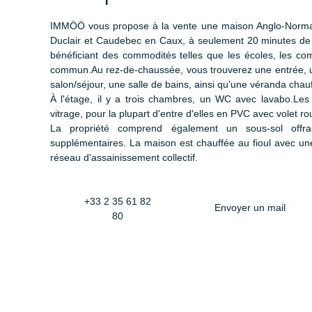
IMMÖÖ vous propose à la vente une maison Anglo-Norman
Duclair et Caudebec en Caux, à seulement 20 minutes de 
bénéficiant des commodités telles que les écoles, les co
commun.Au rez-de-chaussée, vous trouverez une entrée, u
salon/séjour, une salle de bains, ainsi qu'une véranda chau
À l'étage, il y a trois chambres, un WC avec lavabo.Les
vitrage, pour la plupart d'entre d'elles en PVC avec volet rou
La propriété comprend également un sous-sol offr
supplémentaires. La maison est chauffée au fioul avec une
réseau d'assainissement collectif.
+33 2 35 61 82
Envoyer un mail
80