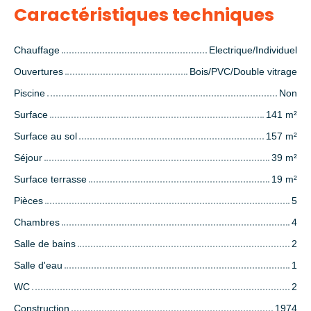
Caractéristiques techniques
Chauffage
Electrique/Individuel
Ouvertures
Bois/PVC/Double vitrage
Piscine
Non
Surface
141
m²
Surface au sol
157
m²
Séjour
39
m²
Surface terrasse
19
m²
Pièces
5
Chambres
4
Salle de bains
2
Salle d'eau
1
WC
2
Construction
1974