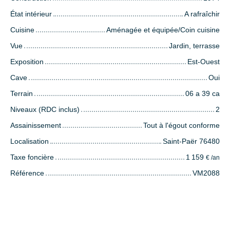
État intérieur
A rafraîchir
Cuisine
Aménagée et équipée/Coin cuisine
Vue
Jardin, terrasse
Exposition
Est-Ouest
Cave
Oui
Terrain
06 a 39 ca
Niveaux (RDC inclus)
2
Assainissement
Tout à l'égout conforme
Localisation
Saint-Paër 76480
Taxe foncière
1 159
€ /an
Référence
VM2088