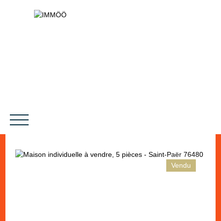
Vendu
NOS SERVICES
BIENS VENDUS
LE PROJET
MAGAZINES