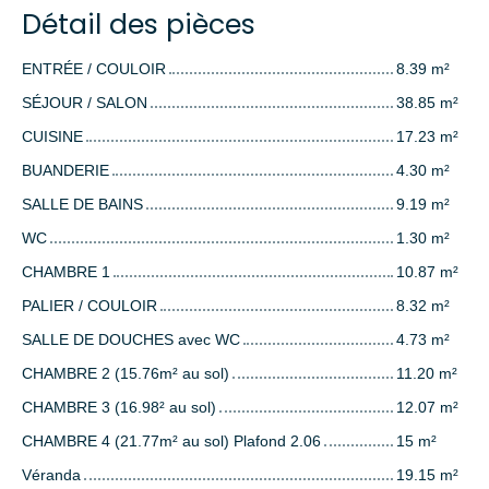
Détail des pièces
ENTRÉE / COULOIR
8.39 m²
SÉJOUR / SALON
38.85 m²
CUISINE
17.23 m²
BUANDERIE
4.30 m²
SALLE DE BAINS
9.19 m²
WC
1.30 m²
CHAMBRE 1
10.87 m²
PALIER / COULOIR
8.32 m²
SALLE DE DOUCHES avec WC
4.73 m²
CHAMBRE 2 (15.76m² au sol)
11.20 m²
CHAMBRE 3 (16.98² au sol)
12.07 m²
CHAMBRE 4 (21.77m² au sol) Plafond 2.06
15 m²
Véranda
19.15 m²