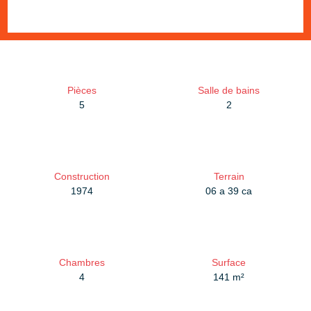
Pièces
Salle de bains
5
2
Construction
Terrain
1974
06 a 39 ca
Chambres
Surface
4
141
m²