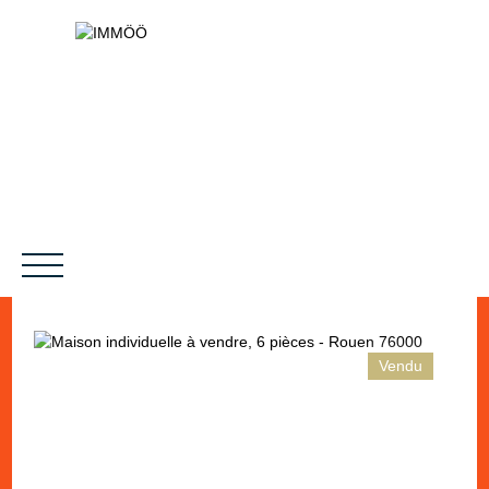
Vendu
NOS SERVICES
BIENS VENDUS
LE PROJET
MAGAZINES