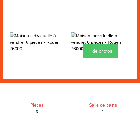
+ de photos
Pièces
Salle de bains
6
1