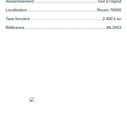
Assainissement
Tout à l'égout
Localisation
Rouen 76000
Taxe foncière
2 400
€ /an
Référence
ML2053