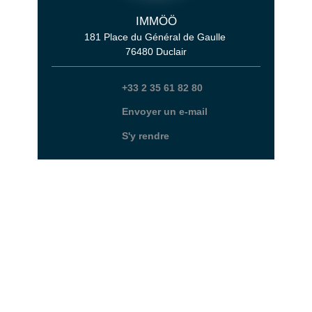
IMMÖÖ
181 Place du Général de Gaulle
76480 Duclair
+33 2 35 61 82 80
Envoyer un e-mail
S'y rendre