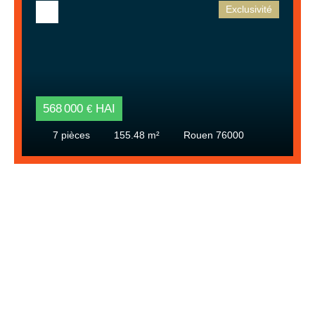
Exclusivité
568 000
HAI
€
7
pièces
155.48
m²
Rouen 76000