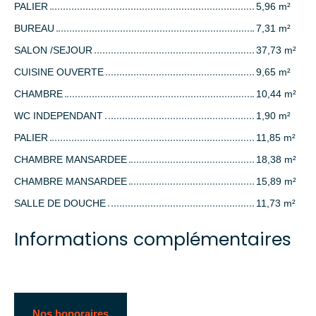
PALIER
5,96 m²
BUREAU
7,31 m²
SALON /SEJOUR
37,73 m²
CUISINE OUVERTE
9,65 m²
CHAMBRE
10,44 m²
WC INDEPENDANT
1,90 m²
PALIER
11,85 m²
CHAMBRE MANSARDEE
18,38 m²
CHAMBRE MANSARDEE
15,89 m²
SALLE DE DOUCHE
11,73 m²
Informations complémentaires
Nos honoraires