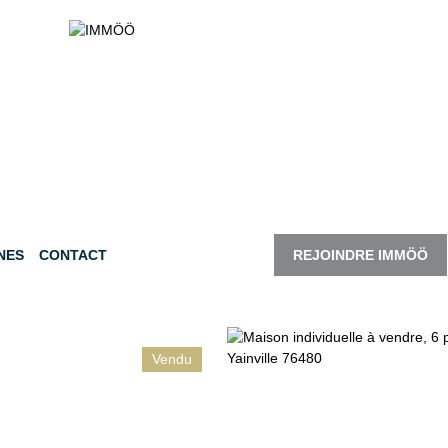
NES
CONTACT
REJOINDRE IMMÖÖ
Vendu