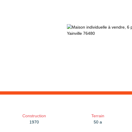
Construction
Terrain
1970
50 a