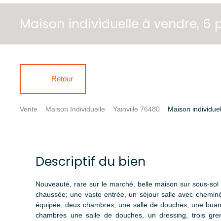
Maison individuelle à vendre, 6 
Retour
Vente
Maison Individuelle
Yainville 76480
Maison individuel
Descriptif du bien
Nouveauté, rare sur le marché, belle maison sur sous-sol 
chaussée; une vaste entrée, un séjour salle avec chemin
équipée, deux chambres, une salle de douches, une buand
chambres une salle de douches, un dressing, trois gren