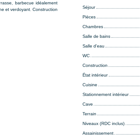
rrasse, barbecue idéalement
Séjour
me et verdoyant. Construction
Pièces
Chambres
Salle de bains
Salle d'eau
WC
Construction
État intérieur
Cuisine
Stationnement intérieur
Cave
Terrain
Niveaux (RDC inclus)
Assainissement