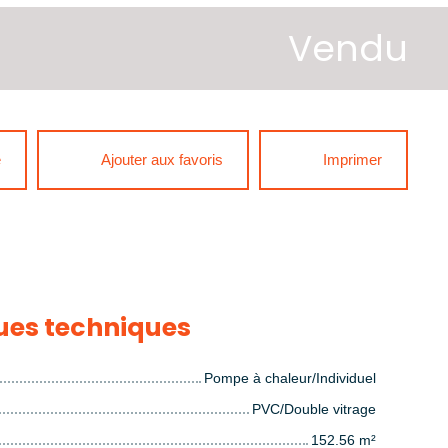
Vendu
e
Ajouter aux favoris
Imprimer
ues techniques
Pompe à chaleur/Individuel
PVC/Double vitrage
152.56
m²