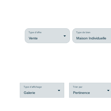
Type d'offre
Type de bien
Vente
Maison Individuelle
Type d'affichage
Trier par
Galerie
Pertinence