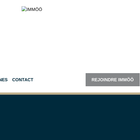
NES
CONTACT
REJOINDRE IMMÖÖ