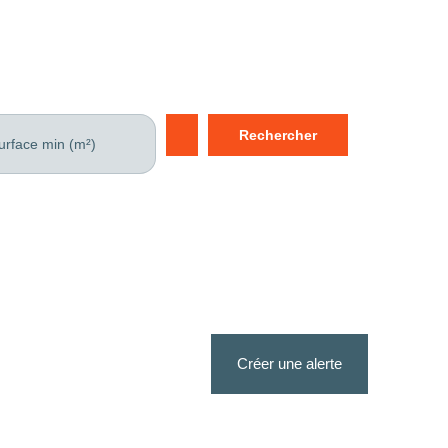
Rechercher
urface min (m²)
Créer une alerte