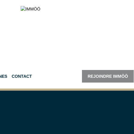
NES
CONTACT
REJOINDRE IMMÖÖ