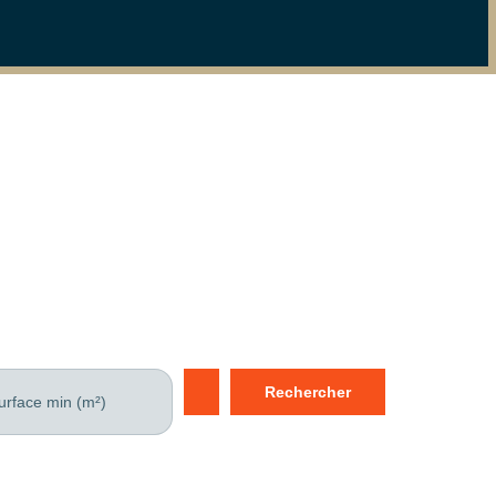
Rechercher
urface min (m²)