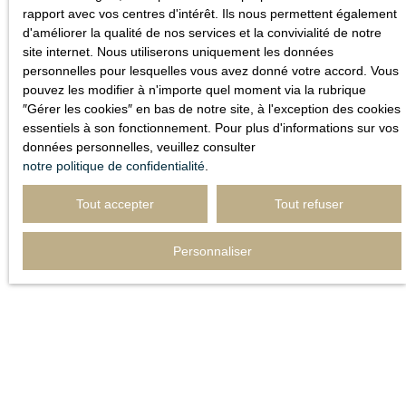
rapport avec vos centres d'intérêt. Ils nous permettent également
d'améliorer la qualité de nos services et la convivialité de notre
site internet. Nous utiliserons uniquement les données
personnelles pour lesquelles vous avez donné votre accord. Vous
pouvez les modifier à n'importe quel moment via la rubrique
″Gérer les cookies″ en bas de notre site, à l'exception des cookies
essentiels à son fonctionnement. Pour plus d'informations sur vos
données personnelles, veuillez consulter
notre politique de confidentialité
.
Tout accepter
Tout refuser
Personnaliser
Vous souhaitez faire
estimer
votre bien ?
Besoin de connaître la valeur du bien dont vous êtes