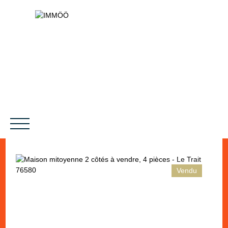
Vendu
NOS SERVICES
BIENS VENDUS
LE PROJET
MAGAZINES