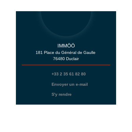
IMMÖÖ
181 Place du Général de Gaulle
76480 Duclair
+33 2 35 61 82 80
Envoyer un e-mail
S'y rendre