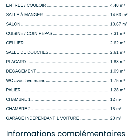
ENTRÉE / COULOIR
4.48 m²
SALLE À MANGER
14.63 m²
SALON
10.67 m²
CUISINE / COIN REPAS
7.31 m²
CELLIER
2.62 m²
SALLE DE DOUCHES
2.61 m²
PLACARD
1.88 m²
DÉGAGEMENT
1.09 m²
WC avec lave mains
1.75 m²
PALIER
1.28 m²
CHAMBRE 1
12 m²
CHAMBRE 2
15 m²
GARAGE INDÉPENDANT 1 VOITURE
20 m²
Informations complémentaires