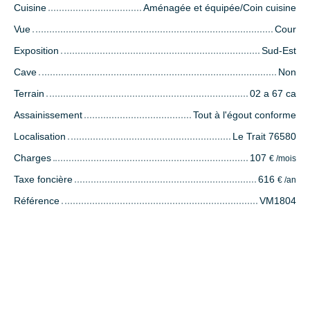
Cuisine
Aménagée et équipée/Coin cuisine
Vue
Cour
Exposition
Sud-Est
Cave
Non
Terrain
02 a 67 ca
Assainissement
Tout à l'égout conforme
Localisation
Le Trait 76580
Charges
107
€ /mois
Taxe foncière
616
€ /an
Référence
VM1804