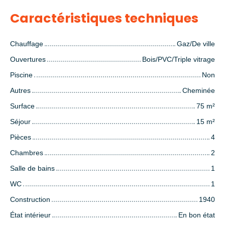
Caractéristiques techniques
Chauffage
Gaz/De ville
Ouvertures
Bois/PVC/Triple vitrage
Piscine
Non
Autres
Cheminée
Surface
75
m²
Séjour
15
m²
Pièces
4
Chambres
2
Salle de bains
1
WC
1
Construction
1940
État intérieur
En bon état