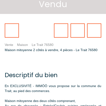
Vendu
Vente
Maison
Le Trait 76580
Maison mitoyenne 2 côtés à vendre, 4 pièces - Le Trait 76580
Descriptif du bien
En EXCLUSIVITÉ - IMMÖÖ vous propose sur la commune du
Trait, au pied des commerces.
Maison mitoyenne des deux côtés comprenant,
Au rez de chaussée : Entrée/Couloir, cuisine aménagée et