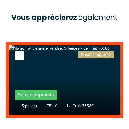
Vous apprécierez
également
Sous compromis
Sous compromis
5
pièces
75
m²
Le Trait 76580