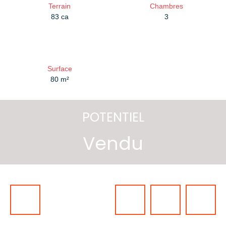
Terrain
Chambres
83 ca
3
Surface
80
m²
POTENTIEL
Vendu