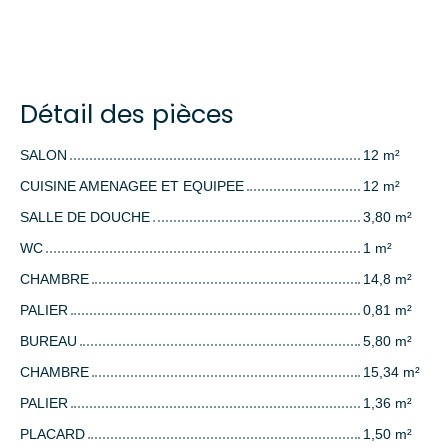
Détail des pièces
SALON
12 m²
CUISINE AMENAGEE ET EQUIPEE
12 m²
SALLE DE DOUCHE
3,80 m²
WC
1 m²
CHAMBRE
14,8 m²
PALIER
0,81 m²
BUREAU
5,80 m²
CHAMBRE
15,34 m²
PALIER
1,36 m²
PLACARD
1,50 m²