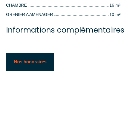
CHAMBRE
16 m²
GRENIER A AMENAGER
10 m²
Informations complémentaires
Nos honoraires