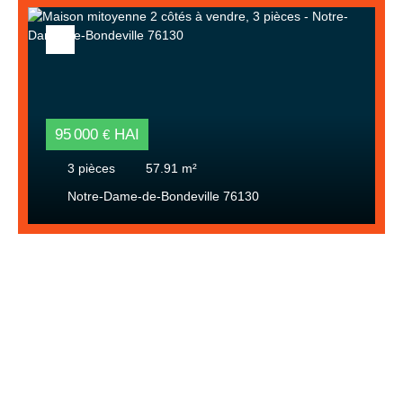
95 000
HAI
€
3
pièces
57.91
m²
Notre-Dame-de-Bondeville 76130