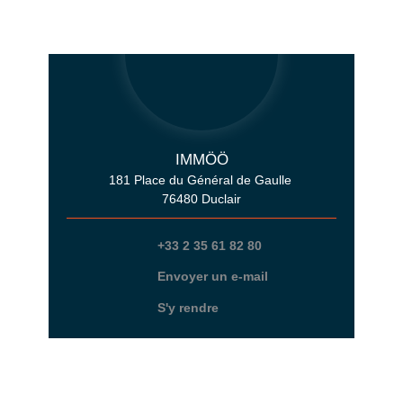
IMMÖÖ
181 Place du Général de Gaulle
76480 Duclair
+33 2 35 61 82 80
Envoyer un e-mail
S'y rendre