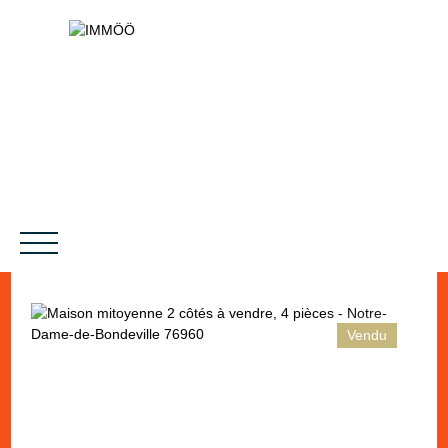
Vendu
NOS SERVICES
BIENS VENDUS
LE PROJET
MAGAZINES