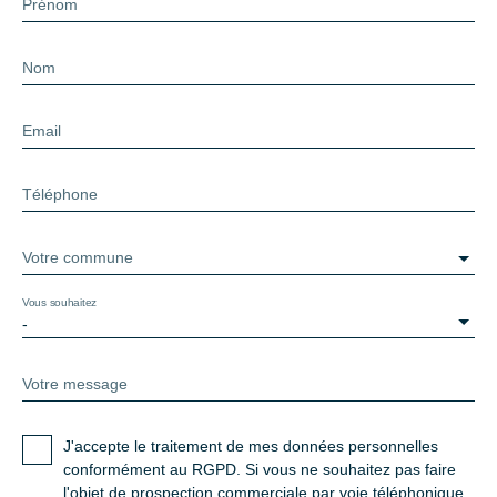
Prénom
Nom
Email
Téléphone
Votre commune
Vous souhaitez
-
Votre message
J'accepte le traitement de mes données personnelles
conformément au RGPD. Si vous ne souhaitez pas faire
l'objet de prospection commerciale par voie téléphonique,