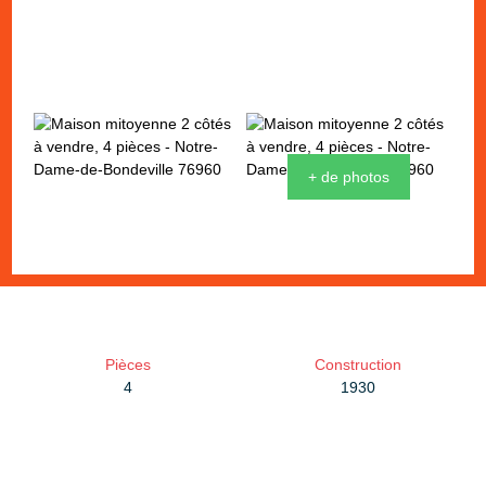
+ de photos
Pièces
Construction
4
1930