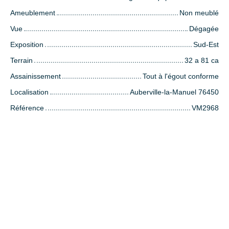
Ameublement
Non meublé
Vue
Dégagée
Exposition
Sud-Est
Terrain
32 a 81 ca
Assainissement
Tout à l'égout conforme
Localisation
Auberville-la-Manuel 76450
Référence
VM2968