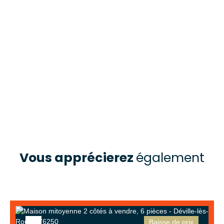
Vous apprécierez
également
Baisse de prix