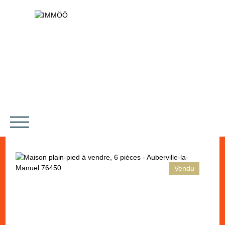
Vendu
NOS SERVICES
BIENS VENDUS
LE PROJET
MAGAZINES