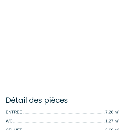
Détail des pièces
ENTREE
7.28 m²
WC
1.27 m²
CELLIER
6.60 m²