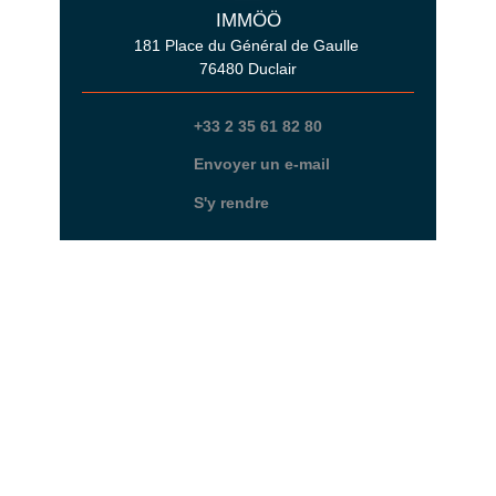
IMMÖÖ
181 Place du Général de Gaulle
76480 Duclair
+33 2 35 61 82 80
Envoyer un e-mail
S'y rendre