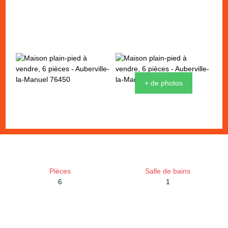
+ de photos
Pièces
Salle de bains
6
1