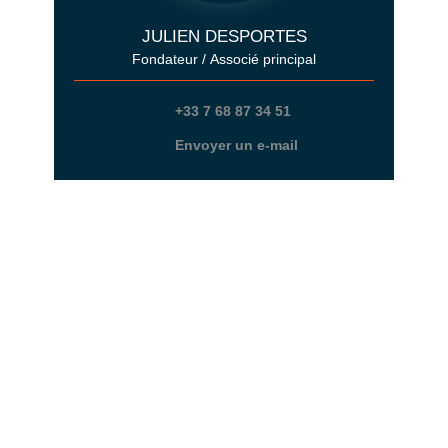
JULIEN DESPORTES
Fondateur / Associé principal
+33 7 68 87 34 51
Envoyer un e-mail