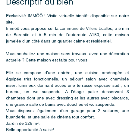
Descriptif du bien
Exclusivité IMMÖÖ ! Visite virtuelle bientôt disponible sur notre
site.
Immöö vous propose sur la commune de Villers Ecalles, à 5 min
de Barentin et à 5 min de l'autoroute A150, cette maison
jumelée d'un côté dans un quartier calme et résidentiel.
Vous souhaitez une maison sans travaux avec une décoration
actuelle ? Cette maison est faite pour vous!
Elle se compose d'une entrée, une cuisine aménagée et
équipée très fonctionnelle, un séjour/ salon avec cheminée
insert lumineux donnant accès une terrasse exposée sud , un
bureau, un wc suspendu. A l'étage palier desservant 3
chambres dont une avec dressing et les autres avec placards,
une grande salle de bains avec douches et wc suspendu.
Vous disposez également d'un garage pour 2 voitures, une
buanderie, et une salle de cinéma tout confort.
Jardin de 326 m².
Belle opportunité à saisir!