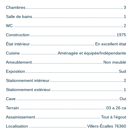
Chambres
3
Salle de bains
1
WC
2
Construction
1975
État intérieur
En excellent état
Cuisine
Aménagée et équipée/Indépendante
Ameublement
Non meublé
Exposition
Sud
Stationnement intérieur
2
Stationnement extérieur
1
Cave
Oui
Terrain
03 a 26 ca
Assainissement
Tout à l'égout
Localisation
Villers-Écalles 76360