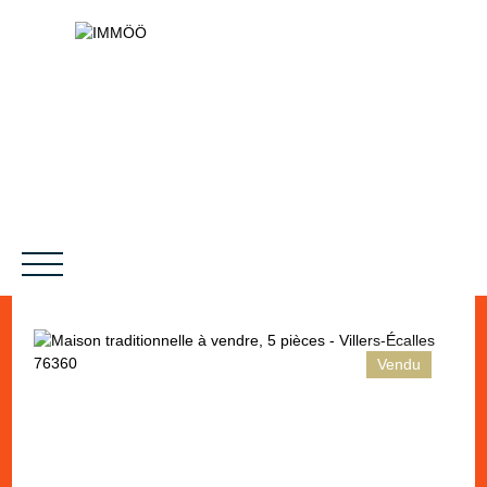
Vendu
NOS SERVICES
BIENS VENDUS
LE PROJET
MAGAZINES