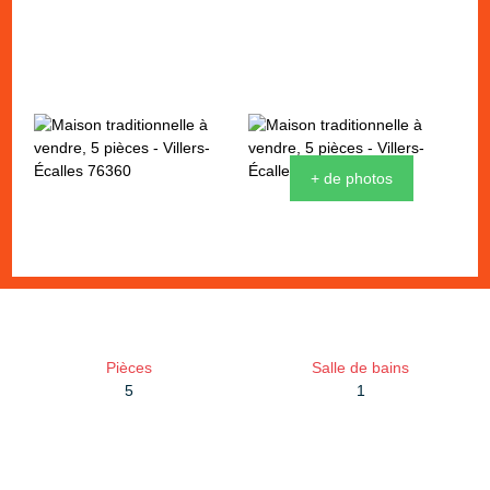
+ de photos
Pièces
Salle de bains
5
1