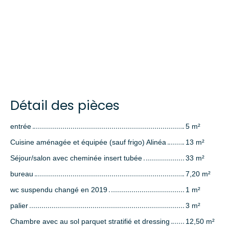
Détail des pièces
entrée
5 m²
Cuisine aménagée et équipée (sauf frigo) Alinéa
13 m²
Séjour/salon avec cheminée insert tubée
33 m²
bureau
7,20 m²
wc suspendu changé en 2019
1 m²
palier
3 m²
Chambre avec au sol parquet stratifié et dressing
12,50 m²