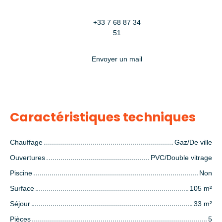
+33 7 68 87 34
51
Envoyer un mail
Caractéristiques techniques
Chauffage
Gaz/De ville
Ouvertures
PVC/Double vitrage
Piscine
Non
Surface
105
m²
Séjour
33
m²
Pièces
5