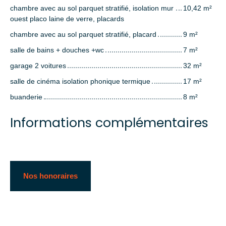
chambre avec au sol parquet stratifié, isolation mur
10,42 m²
ouest placo laine de verre, placards
chambre avec au sol parquet stratifié, placard
9 m²
salle de bains + douches +wc
7 m²
garage 2 voitures
32 m²
salle de cinéma isolation phonique termique
17 m²
buanderie
8 m²
Informations complémentaires
Nos honoraires