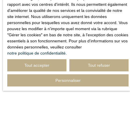
rapport avec vos centres d'intérêt. Ils nous permettent également
d'améliorer la qualité de nos services et la convivialité de notre
site internet. Nous utiliserons uniquement les données
personnelles pour lesquelles vous avez donné votre accord. Vous
pouvez les modifier à n'importe quel moment via la rubrique
″Gérer les cookies″ en bas de notre site, à l'exception des cookies
essentiels à son fonctionnement. Pour plus d'informations sur vos
données personnelles, veuillez consulter
notre politique de confidentialité
.
Tout accepter
Tout refuser
Personnaliser
Vous souhaitez faire
estimer
votre bien ?
Besoin de connaître la valeur du bien dont vous êtes