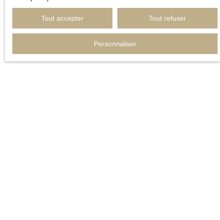
Adresse de votre bien
Tout accepter
Tout refuser
Estimer mon bien
Personnaliser