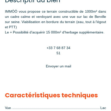
Descriptif du bien
IMMÖÖ vous propose ce terrain constructible de 1000m² dans
un cadre calme et verdoyant avec une vue sur lac de Berville
sur seine. Viabilisation en bordure du terrain (eau, tout à l'égout
et PTT)
Le + Possibilité d'acquérir 15 000m² d'herbage supplémentaire.
+33 7 68 87 34
51
Envoyer un mail
Caractéristiques techniques
Vue
Lac