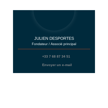
JULIEN DESPORTES
Fondateur / Associé principal
+33 7 68 87 34 51
Envoyer un e-mail