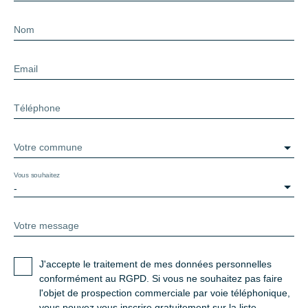
Nom
Email
Téléphone
Votre commune
Vous souhaitez
-
Votre message
J'accepte le traitement de mes données personnelles
conformément au RGPD. Si vous ne souhaitez pas faire
l'objet de prospection commerciale par voie téléphonique,
vous pouvez vous inscrire gratuitement sur la liste