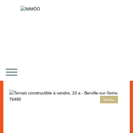
Vendu
NOS SERVICES
BIENS VENDUS
LE PROJET
MAGAZINES