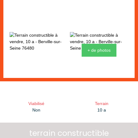
+ de photos
Viabilisé
Terrain
Non
10 a
terrain constructible