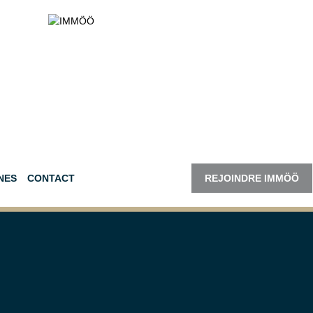
NES
CONTACT
REJOINDRE IMMÖÖ