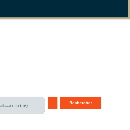
Rechercher
urface min (m²)