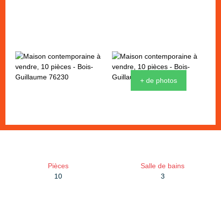
+ de photos
Pièces
Salle de bains
10
3