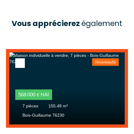
Vous apprécierez
également
Nouveauté
568 000
HAI
€
7
pièces
155.48
m²
Bois-Guillaume 76230