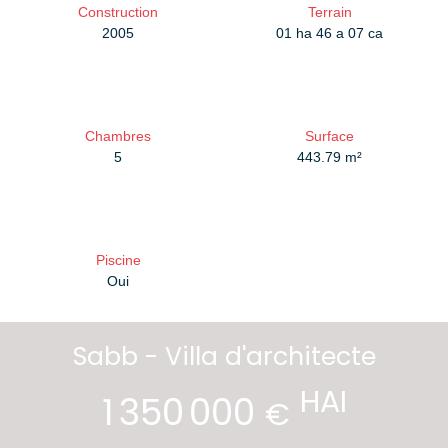
Construction
Terrain
2005
01 ha 46 a 07 ca
Chambres
Surface
5
443.79
m²
Piscine
Oui
Sabb - Villa d'architecte
HAI
1 350 000
€