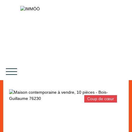
Coup de cœur
NOS SERVICES
BIENS VENDUS
LE PROJET
MAGAZINES