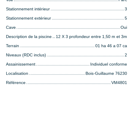
Stationnement intérieur
3
Stationnement extérieur
5
Cave
Oui
Description de la piscine
12 X 3 profondeur entre 1,50 m et 3m
Terrain
01 ha 46 a 07 ca
Niveaux (RDC inclus)
2
Assainissement
Individuel conforme
Localisation
Bois-Guillaume 76230
Référence
VM4801