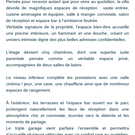
Pensée pour recevoir autant que pour vivre au quotidien, la villa
dévoile de magnifiques espaces de réception : vaste entrée,
cuisine aménagée et équipée, salle à manger conviviale, salon
de réception et espace bar à l’ambiance feutrée.
Véritable signature de la propriété, l’espace bien-être accueille
une piscine intérieure, un hammam et une douche, créant un
univers intimiste digne des plus belles adresses confidentielles.
L’étage dessert cinq chambres, dont une superbe suite
parentale pensée comme un véritable espace privé,
accompagnées de deux salles de bains.
Le niveau inférieur complète les prestations avec une salle
cinéma / jeux, une cave, une chaufferie ainsi que de nombreux
espaces de rangement.
À l’extérieur, les terrasses et l’espace bar ouvert sur le parc
prolongent naturellement les lieux de réception dans une
atmosphère chic et conviviale, tournée vers la détente et les
moments de partage.
Le triple garage vient parfaire l’ensemble et permettra
d’accueillir plusieurs véhicules avec un confort rare au quotidien.