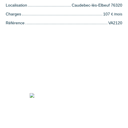
Localisation
Caudebec-lès-Elbeuf 76320
Charges
107
€ /mois
Référence
VA2120