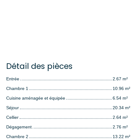
Détail des pièces
Entrée
2.67 m²
Chambre 1
10.96 m²
Cuisine aménagée et équipée
6.54 m²
Séjour
20.34 m²
Cellier
2.64 m²
Dégagement
2.76 m²
Chambre 2
13.22 m²