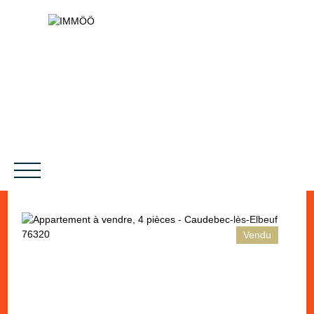
Vendu
NOS SERVICES
BIENS VENDUS
LE PROJET
MAGAZINES