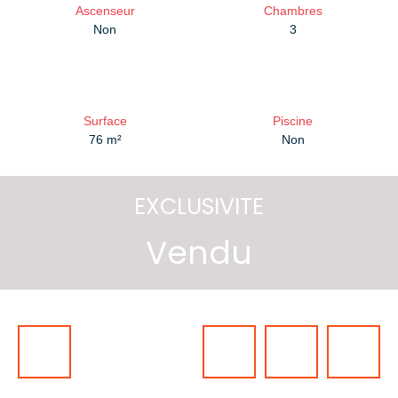
Ascenseur
Chambres
Non
3
Surface
Piscine
76
m²
Non
EXCLUSIVITE
Vendu