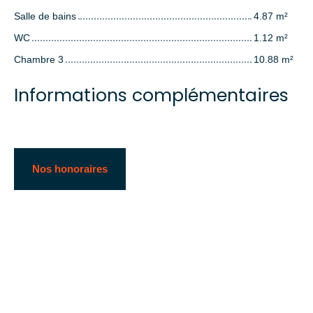
Salle de bains
4.87 m²
WC
1.12 m²
Chambre 3
10.88 m²
Informations complémentaires
Nos honoraires