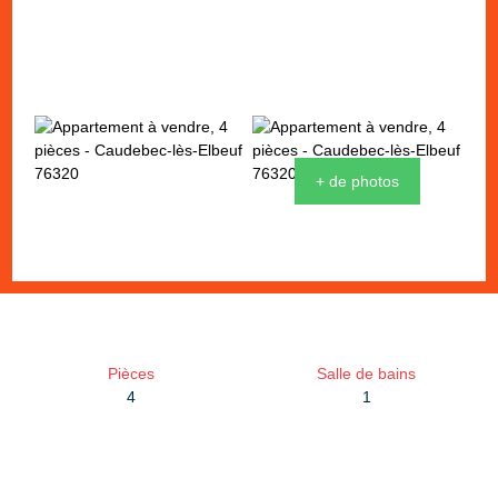
+ de photos
Pièces
Salle de bains
4
1