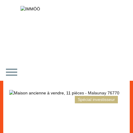
Spécial investisseur
NOS SERVICES
BIENS VENDUS
LE PROJET
MAGAZINES