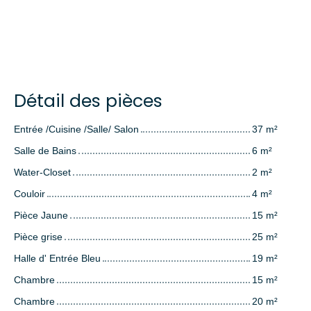
Détail des pièces
Entrée /Cuisine /Salle/ Salon
37 m²
Salle de Bains
6 m²
Water-Closet
2 m²
Couloir
4 m²
Pièce Jaune
15 m²
Pièce grise
25 m²
Halle d' Entrée Bleu
19 m²
Chambre
15 m²
Chambre
20 m²