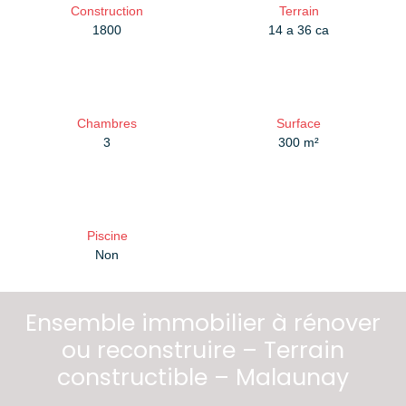
Construction
Terrain
1800
14 a 36 ca
Chambres
Surface
3
300
m²
Piscine
Non
Ensemble immobilier à rénover
ou reconstruire – Terrain
constructible – Malaunay