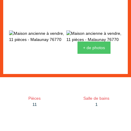
+ de photos
Pièces
Salle de bains
11
1