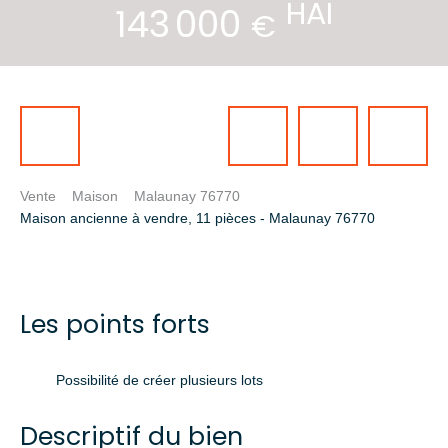
HAI
143 000
€
Vente
Maison
Malaunay 76770
Maison ancienne à vendre, 11 pièces - Malaunay 76770
Les points forts
Possibilité de créer plusieurs lots
Descriptif du bien