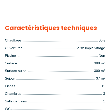
Caractéristiques techniques
Chauffage
Bois
Ouvertures
Bois/Simple vitrage
Piscine
Non
Surface
300
m²
Surface au sol
300
m²
Séjour
37
m²
Pièces
11
Chambres
3
Salle de bains
1
WC
1