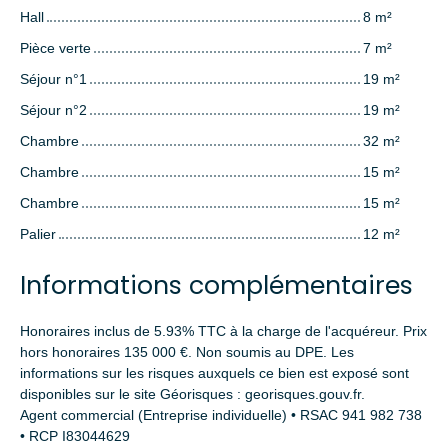
Hall
8 m²
Pièce verte
7 m²
Séjour n°1
19 m²
Séjour n°2
19 m²
Chambre
32 m²
Chambre
15 m²
Chambre
15 m²
Palier
12 m²
Informations complémentaires
Honoraires inclus de 5.93% TTC à la charge de l'acquéreur. Prix
hors honoraires 135 000 €. Non soumis au DPE. Les
informations sur les risques auxquels ce bien est exposé sont
disponibles sur le site Géorisques : georisques.gouv.fr.
Agent commercial (Entreprise individuelle) • RSAC 941 982 738
• RCP I83044629