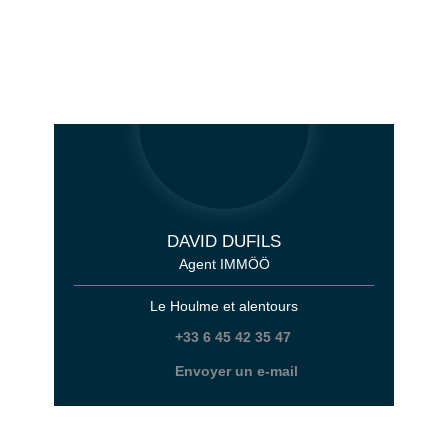
DAVID DUFILS
Agent IMMÖÖ
Le Houlme et alentours
+33 6 45 42 35 47
Envoyer un e-mail