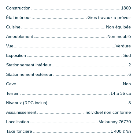
Construction
1800
État intérieur
Gros travaux à prévoir
Cuisine
Non équipée
Ameublement
Non meublé
Vue
Verdure
Exposition
Sud
Stationnement intérieur
2
Stationnement extérieur
6
Cave
Non
Terrain
14 a 36 ca
Niveaux (RDC inclus)
3
Assainissement
Individuel non conforme
Localisation
Malaunay 76770
Taxe foncière
1 400
€ /an