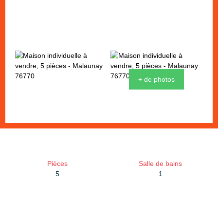
+ de photos
Pièces
Salle de bains
5
1