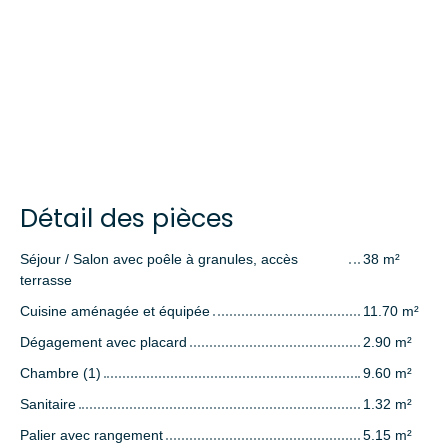
Détail des pièces
Séjour / Salon avec poêle à granules, accès
38 m²
terrasse
Cuisine aménagée et équipée
11.70 m²
Dégagement avec placard
2.90 m²
Chambre (1)
9.60 m²
Sanitaire
1.32 m²
Palier avec rangement
5.15 m²