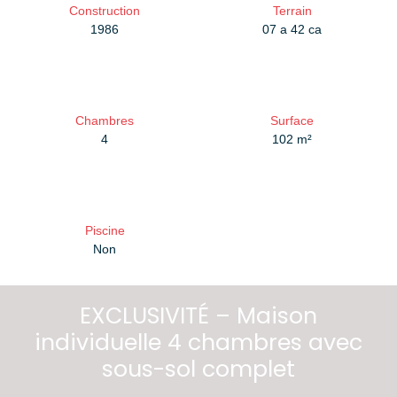
Construction
Terrain
1986
07 a 42 ca
Chambres
Surface
4
102
m²
Piscine
Non
EXCLUSIVITÉ – Maison
individuelle 4 chambres avec
sous-sol complet