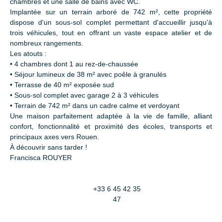
chambres et une salle de bains avec WC.
Implantée sur un terrain arboré de 742 m², cette propriété
dispose d'un sous-sol complet permettant d'accueillir jusqu'à
trois véhicules, tout en offrant un vaste espace atelier et de
nombreux rangements.
Les atouts :
• 4 chambres dont 1 au rez-de-chaussée
• Séjour lumineux de 38 m² avec poêle à granulés
• Terrasse de 40 m² exposée sud
• Sous-sol complet avec garage 2 à 3 véhicules
• Terrain de 742 m² dans un cadre calme et verdoyant
Une maison parfaitement adaptée à la vie de famille, alliant
confort, fonctionnalité et proximité des écoles, transports et
principaux axes vers Rouen.
À découvrir sans tarder !
Francisca ROUYER
+33 6 45 42 35
47