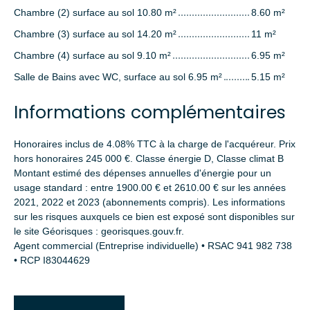
Chambre (2) surface au sol 10.80 m²
8.60 m²
Chambre (3) surface au sol 14.20 m²
11 m²
Chambre (4) surface au sol 9.10 m²
6.95 m²
Salle de Bains avec WC, surface au sol 6.95 m²
5.15 m²
Informations complémentaires
Honoraires inclus de 4.08% TTC à la charge de l'acquéreur. Prix
hors honoraires 245 000 €. Classe énergie D, Classe climat B
Montant estimé des dépenses annuelles d'énergie pour un
usage standard : entre 1900.00 € et 2610.00 € sur les années
2021, 2022 et 2023 (abonnements compris). Les informations
sur les risques auxquels ce bien est exposé sont disponibles sur
le site Géorisques : georisques.gouv.fr.
Agent commercial (Entreprise individuelle) • RSAC 941 982 738
• RCP I83044629