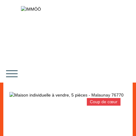
Coup de cœur
NOS SERVICES
BIENS VENDUS
LE PROJET
MAGAZINES