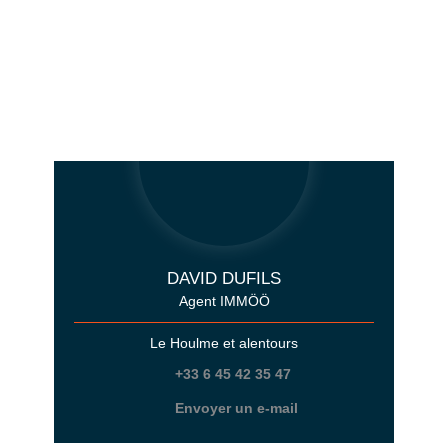
DAVID DUFILS
Agent IMMÖÖ
Le Houlme et alentours
+33 6 45 42 35 47
Envoyer un e-mail