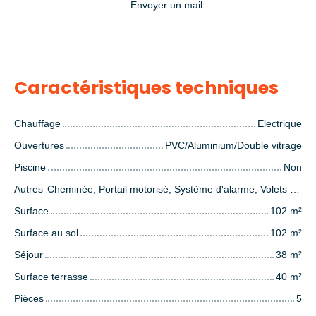
Envoyer un mail
Caractéristiques techniques
Chauffage
Electrique
Ouvertures
PVC/Aluminium/Double vitrage
Piscine
Non
Autres
Cheminée, Portail motorisé, Système d'alarme, Volets électriques
Surface
102
m²
Surface au sol
102
m²
Séjour
38
m²
Surface terrasse
40
m²
Pièces
5