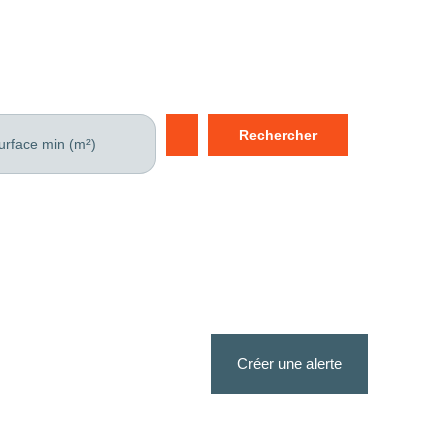
Rechercher
urface min (m²)
Créer une alerte