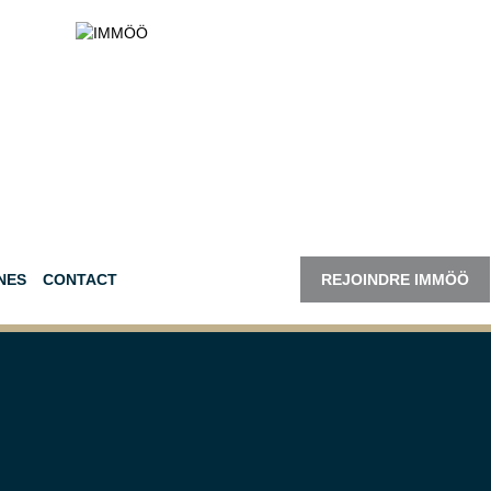
NES
CONTACT
REJOINDRE IMMÖÖ